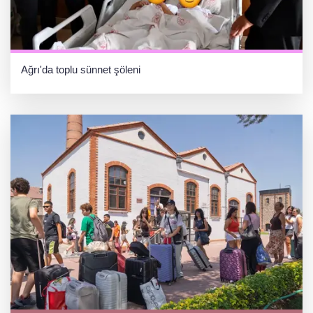
Ağrı'da toplu sünnet şöleni