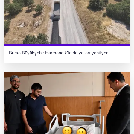
Bursa Büyükşehir Harmancık’ta da yolları yeniliyor