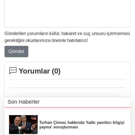
Gönderilen yorumların küfür, hakaret ve suç unsuru içermemesi
gerektiğini okurlarımıza önemle hatırlatırız!
Gönder
Yorumlar (
0
)
Son Haberler
Turhan Çömez hakkında 'halkı yanıltıcı bilgiyi
yayma' soruşturması