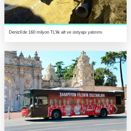
Denizli'de 160 milyon TL’lik alt ve üstyapı yatırımı