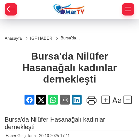
Bursa'da
Anasayfa
İGF HABER
Nilüfer
Hasanağalı
kadınlar
Bursa'da Nilüfer
dernekleşti
Hasanağalı kadınlar
dernekleşti
Bursa'da Nilüfer Hasanağalı kadınlar
dernekleşti
Haber Giriş Tarihi: 20.10.2025 17:11