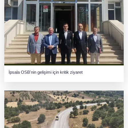
İpsala OSB'nin gelişimi için kritik ziyaret