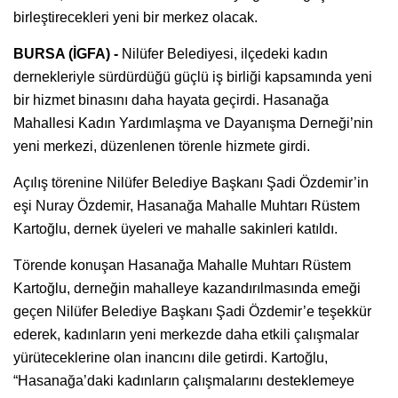
birleştirecekleri yeni bir merkez olacak.
BURSA (İGFA) -
Nilüfer Belediyesi, ilçedeki kadın
dernekleriyle sürdürdüğü güçlü iş birliği kapsamında yeni
bir hizmet binasını daha hayata geçirdi. Hasanağa
Mahallesi Kadın Yardımlaşma ve Dayanışma Derneği’nin
yeni merkezi, düzenlenen törenle hizmete girdi.
Açılış törenine Nilüfer Belediye Başkanı Şadi Özdemir’in
eşi Nuray Özdemir, Hasanağa Mahalle Muhtarı Rüstem
Kartoğlu, dernek üyeleri ve mahalle sakinleri katıldı.
Törende konuşan Hasanağa Mahalle Muhtarı Rüstem
Kartoğlu, derneğin mahalleye kazandırılmasında emeği
geçen Nilüfer Belediye Başkanı Şadi Özdemir’e teşekkür
ederek, kadınların yeni merkezde daha etkili çalışmalar
yürüteceklerine olan inancını dile getirdi. Kartoğlu,
“Hasanağa’daki kadınların çalışmalarını desteklemeye