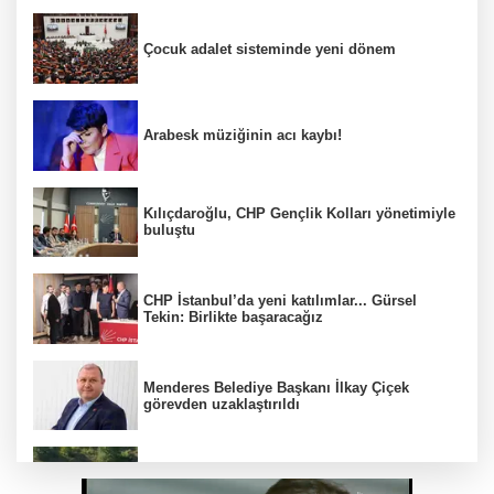
Çocuk adalet sisteminde yeni dönem
Arabesk müziğinin acı kaybı!
Kılıçdaroğlu, CHP Gençlik Kolları yönetimiyle
buluştu
CHP İstanbul’da yeni katılımlar... Gürsel
Tekin: Birlikte başaracağız
Menderes Belediye Başkanı İlkay Çiçek
görevden uzaklaştırıldı
Anadolu Otoyolu'nda kamyonet çekiciye
çarptı!