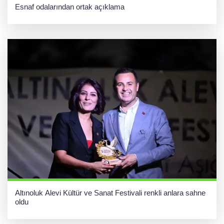
Esnaf odalarından ortak açıklama
Altınoluk Alevi Kültür ve Sanat Festivali renkli anlara sahne
oldu