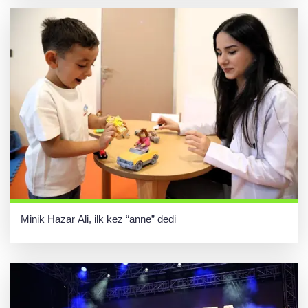
Minik Hazar Ali, ilk kez “anne” dedi