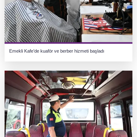
Emekli Kafe’de kuaför ve berber hizmeti başladı