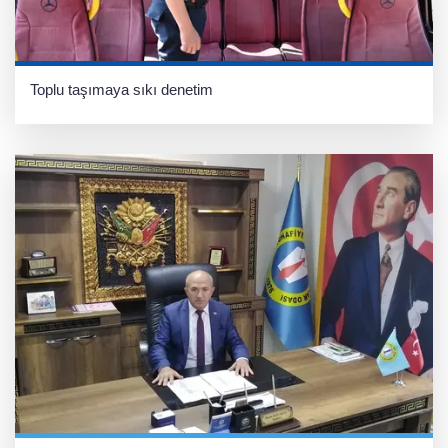
Toplu taşımaya sıkı denetim