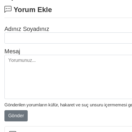
Yorum Ekle
Adınız Soyadınız
Mesaj
Gönderilen yorumların küfür, hakaret ve suç unsuru içermemesi gere
Gönder