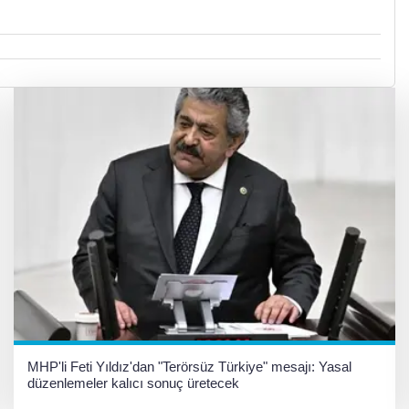
MHP'li Feti Yıldız'dan "Terörsüz Türkiye" mesajı: Yasal
düzenlemeler kalıcı sonuç üretecek