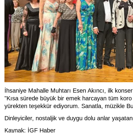
İhsaniye Mahalle Muhtarı Esen Akıncı, ilk konseri
"Kısa sürede büyük bir emek harcayan tüm koro 
yürekten teşekkür ediyorum. Sanatla, müzikle 
Dinleyiciler, nostaljik ve duygu dolu anlar yaşat
Kaynak: İGF Haber