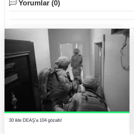
Yorumlar (
0
)
30 ilde DEAŞ'a 104 gözaltı!