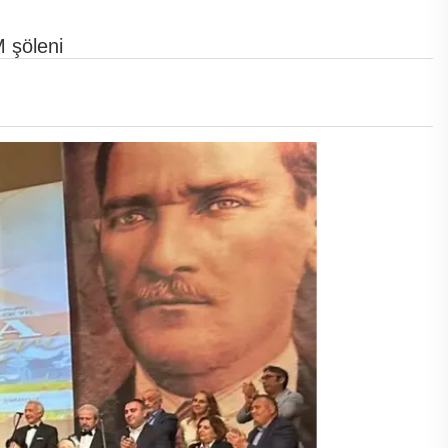
 şöleni