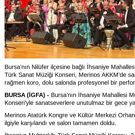
Bursa'nın Nilüfer ilçesine bağlı İhsaniye Mahalle
Türk Sanat Müziği Konseri, Merinos AKKM’de san
rağmen koro, dolu salonda profesyonel bir perfor
BURSA (İGFA) -
Bursa’nın İhsaniye Mahallesi M
Konseri’yle sanatseverlere unutulmaz bir gece ya
Merinos Atatürk Kongre ve Kültür Merkezi Orhang
ilgiyle karşılandı ve salon tamamen doldu.