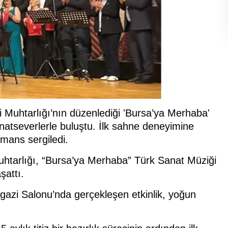
si Muhtarlığı’nın düzenlediği 'Bursa’ya Merhaba'
atseverlerle buluştu. İlk sahne deneyimine
mans sergiledi.
uhtarlığı, “Bursa’ya Merhaba” Türk Sanat Müziği
şattı.
azi Salonu’nda gerçekleşen etkinlik, yoğun