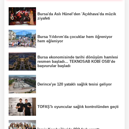
Bursa'da Aslı Hünel’den 'Açıkhava’da müzik
ziyafeti
Bursa Yıldırım'da çocuklar hem öğreniyor
hem eğleniyor
Bursa ekonomisinde tarihi dönüşüm hamlesi
resmen başladı... TEKNOSAB KOBİ OSB’de
başvurular başladı
Derince'ye 120 yataklı sağlık tesisi geliyor
TOFAŞ'lı oyuncular sağlık kontrolünden geçti