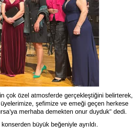
n çok özel atmosferde gerçekleştiğini belirterek,
üyelerimize, şefimize ve emeği geçen herkese
Bursa’ya merhaba demekten onur duyduk" dedi.
an konserden büyük beğeniyle ayrıldı.