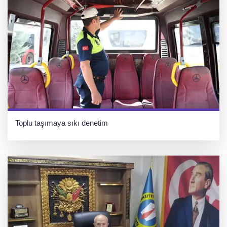
Toplu taşımaya sıkı denetim