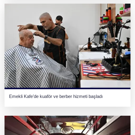
Emekli Kafe’de kuaför ve berber hizmeti başladı