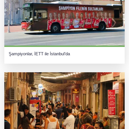
Şampiyonlar, İETT ile İstanbul’da