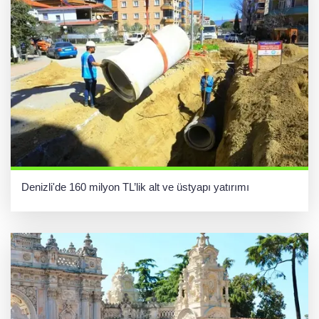
Denizli'de 160 milyon TL’lik alt ve üstyapı yatırımı