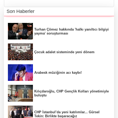
Son Haberler
Turhan Çömez hakkında 'halkı yanıltıcı bilgiyi
yayma' soruşturması
Çocuk adalet sisteminde yeni dönem
Arabesk müziğinin acı kaybı!
Kılıçdaroğlu, CHP Gençlik Kolları yönetimiyle
buluştu
CHP İstanbul’da yeni katılımlar... Gürsel
Tekin: Birlikte başaracağız