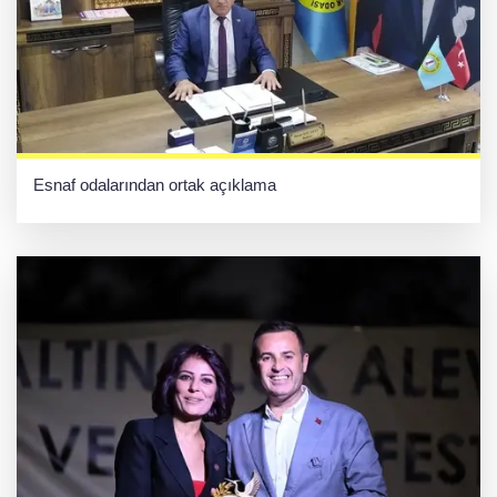
Esnaf odalarından ortak açıklama