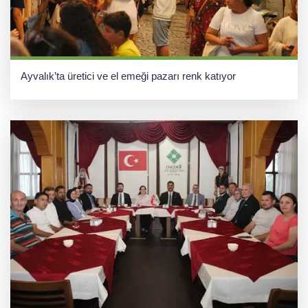
Ayvalık’ta üretici ve el emeği pazarı renk katıyor