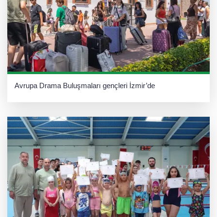
Avrupa Drama Buluşmaları gençleri İzmir’de