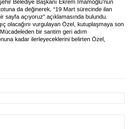
şehir Belediye Başkanı Ekrem İmamoğlu’nun
otuna da değinerek, “19 Mart sürecinde ilan
 bir sayfa açıyoruz” açıklamasında bulundu.
ıç olacağını vurgulayan Özel, kutuplaşmaya son
 Mücadeleden bir santim geri adım
una kadar ilerleyeceklerini belirten Özel,