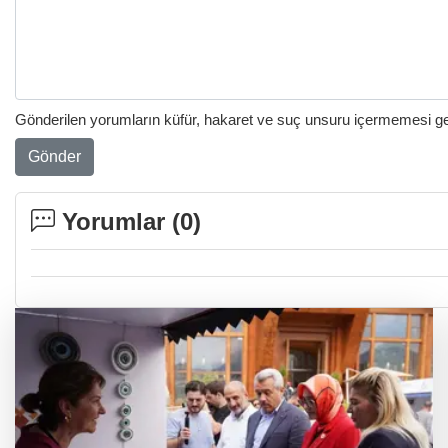
Gönderilen yorumların küfür, hakaret ve suç unsuru içermemesi gere
Gönder
Yorumlar (
0
)