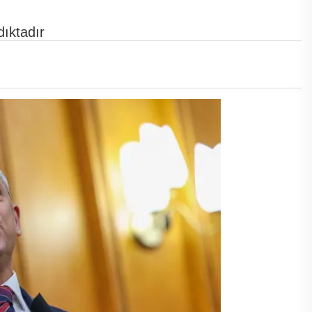
dıktadır