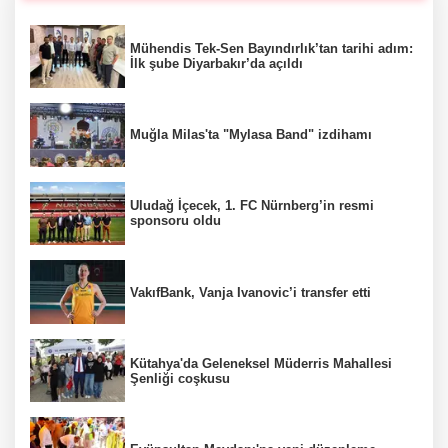
Mühendis Tek-Sen Bayındırlık’tan tarihi adım:
İlk şube Diyarbakır’da açıldı
Muğla Milas'ta "Mylasa Band" izdihamı
Uludağ İçecek, 1. FC Nürnberg’in resmi
sponsoru oldu
VakıfBank, Vanja Ivanovic’i transfer etti
Kütahya'da Geleneksel Müderris Mahallesi
Şenliği coşkusu