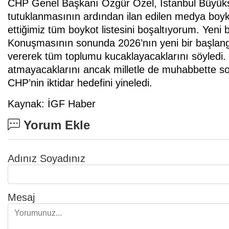
CHP Genel Başkanı Özgür Özel, İstanbul Büyük
tutuklanmasının ardından ilan edilen medya boyk
ettiğimiz tüm boykot listesini boşaltıyorum. Yeni
Konuşmasının sonunda 2026’nın yeni bir başlang
vererek tüm toplumu kucaklayacaklarını söyledi.
atmayacaklarını ancak milletle de muhabbette son
CHP’nin iktidar hedefini yineledi.
Kaynak: İGF Haber
Yorum Ekle
Adınız Soyadınız
Mesaj