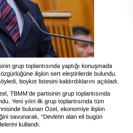
nin grup toplantısında yaptığı konuşmada
özgürlüğüne ilişkin sert eleştirilerde bulundu.
yledi, boykot listesini kaldırdıklarını açıkladı.
l, TBMM'de partisinin grup toplantısında
. Yeni yılın ilk grup toplantısında tüm
nnisinde bulunan Özel, ekonomiye ilişkin
ğini savunarak, “Devletin alan eli bugün
elerini kullandı.