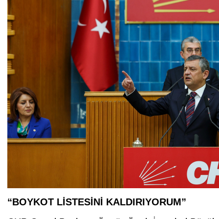
“BOYKOT LİSTESİNİ KALDIRIYORUM”