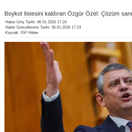
Boykot listesini kaldıran Özgür Özel: Çözüm san
Haber Giriş Tarihi: 06.01.2026 17:24
Haber Güncellenme Tarihi: 06.01.2026 17:24
Kaynak: İGF Haber