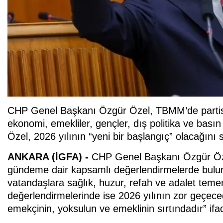
CHP Genel Başkanı Özgür Özel, TBMM’de partisi
ekonomi, emekliler, gençler, dış politika ve basın 
Özel, 2026 yılının “yeni bir başlangıç” olacağını sö
ANKARA (İGFA) -
CHP Genel Başkanı Özgür Öze
gündeme dair kapsamlı değerlendirmelerde bulundu
vatandaşlara sağlık, huzur, refah ve adalet teme
değerlendirmelerinde ise 2026 yılının zor geçece
emekçinin, yoksulun ve emeklinin sırtındadır” ifad