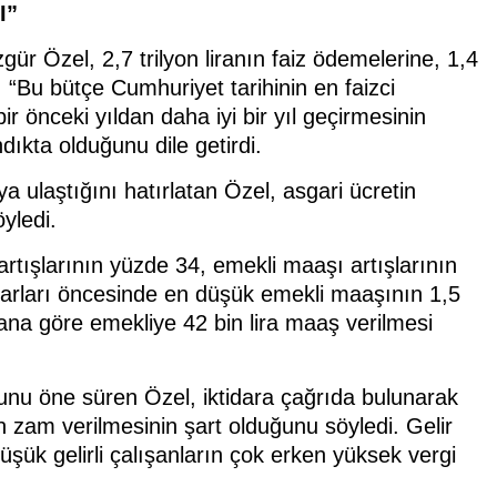
I”
ür Özel, 2,7 trilyon liranın faiz ödemelerine, 1,4
ek, “Bu bütçe Cumhuriyet tarihinin en faizci
ir önceki yıldan daha iyi bir yıl geçirmesinin
kta olduğunu dile getirdi.
ya ulaştığını hatırlatan Özel, asgari ücretin
öyledi.
rtışlarının yüzde 34, emekli maaşı artışlarının
idarları öncesinde en düşük emekli maaşının 1,5
ana göre emekliye 42 bin lira maaş verilmesi
ğunu öne süren Özel, iktidara çağrıda bulunarak
 zam verilmesinin şart olduğunu söyledi. Gelir
üşük gelirli çalışanların çok erken yüksek vergi