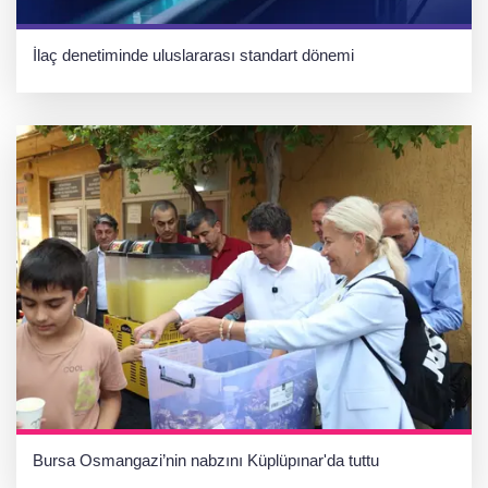
İlaç denetiminde uluslararası standart dönemi
Bursa Osmangazi’nin nabzını Küplüpınar'da tuttu