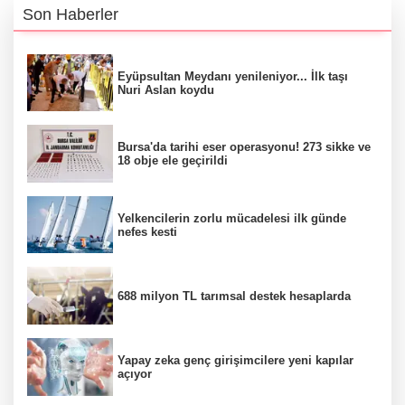
Son Haberler
Eyüpsultan Meydanı yenileniyor... İlk taşı
Nuri Aslan koydu
Bursa'da tarihi eser operasyonu! 273 sikke ve
18 obje ele geçirildi
Yelkencilerin zorlu mücadelesi ilk günde
nefes kesti
688 milyon TL tarımsal destek hesaplarda
Yapay zeka genç girişimcilere yeni kapılar
açıyor