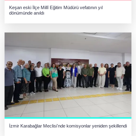
Keşan eski İlçe Millî Eğitim Müdürü vefatının yıl
dönümünde anıldı
İzmir Karabağlar Meclisi'nde komisyonlar yeniden şekillendi