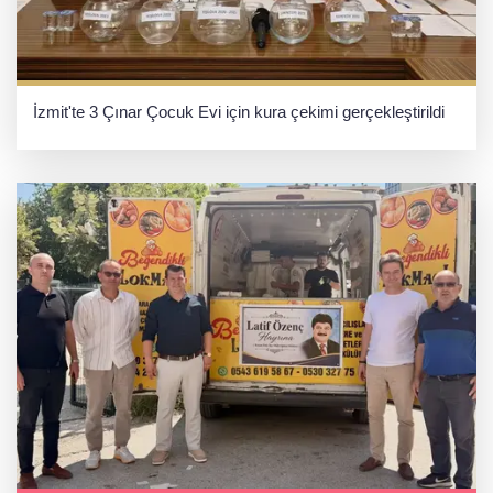
İzmit'te 3 Çınar Çocuk Evi için kura çekimi gerçekleştirildi