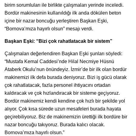
birim sorumluları ile birlikte çalışmaları yerinde inceledi.
Bordür makinesinin kullanıldığı ilk anda dökülen beton
içine bir nazar boncuğu yerleştiren Başkan Eşki,
“Bornova’mıza hayırlı olsun” mesajı verdi.
Başkan Eşki: “Bizi çok rahatlatacak bir sistem”
Çalışmaları değerlendiren Başkan Eşki şunları söyledi:
“Mustafa Kemal Caddesi’nde Hilal Necmiye Hüsnü
Ataberk Okulu’nun önündeyiz. İzmir’de bir ilk olan bordür
makinemizi ilk defa burada deniyoruz. Bizi iş gücü olarak
çok rahatlatacak, fazla personel ihtiyacını ortadan
kaldıracak ve çok hızlandıracak bir sisteme geçiyoruz.
Bordür makinemiz kendi kendine çok hızlı bir şekilde yol
alıyor. Çok kısa sürede uzun mesafeleri burada hayata
geçirebiliyoruz. Biz de makinemizin ürettiği ilk bordüre bir
nazar boncuğu takıyoruz. Burada kalıcı olacak.
Bornova’mıza hayırlı olsun.”