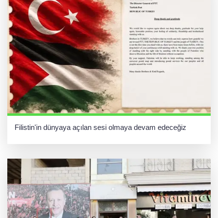
Filistin'in dünyaya açılan sesi olmaya devam edeceğiz