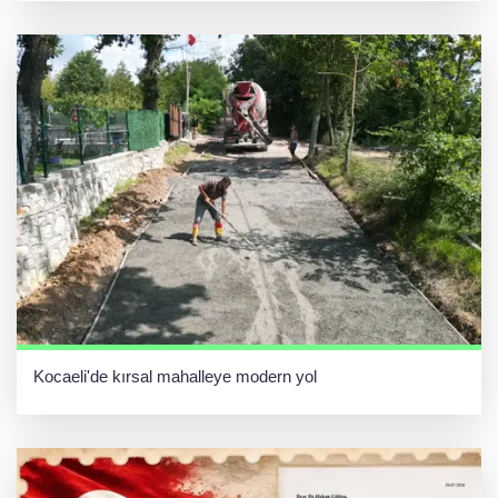
Kocaeli'de kırsal mahalleye modern yol