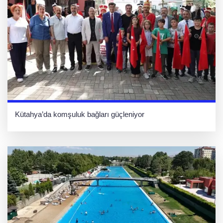
Kütahya’da komşuluk bağları güçleniyor