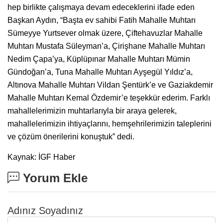
hep birlikte çalışmaya devam edeceklerini ifade eden
Başkan Aydın, “Başta ev sahibi Fatih Mahalle Muhtarı
Sümeyye Yurtsever olmak üzere, Çiftehavuzlar Mahalle
Muhtarı Mustafa Süleyman’a, Çirişhane Mahalle Muhtarı
Nedim Çapa’ya, Küplüpınar Mahalle Muhtarı Mümin
Gündoğan’a, Tuna Mahalle Muhtarı Ayşegül Yıldız’a,
Altınova Mahalle Muhtarı Vildan Şentürk’e ve Gaziakdemir
Mahalle Muhtarı Kemal Özdemir’e teşekkür ederim. Farklı
mahallelerimizin muhtarlarıyla bir araya gelerek,
mahallelerimizin ihtiyaçlarını, hemşehrilerimizin taleplerini
ve çözüm önerilerini konuştuk” dedi.
Kaynak: İGF Haber
Yorum Ekle
Adınız Soyadınız