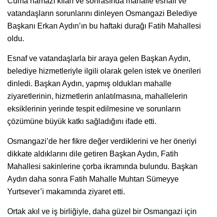
Cuma namazı kılan ve sonrasında mahalle esnafı ve
vatandaşların sorunlarını dinleyen Osmangazi Belediye
Başkanı Erkan Aydın’ın bu haftaki durağı Fatih Mahallesi
oldu.
Esnaf ve vatandaşlarla bir araya gelen Başkan Aydın,
belediye hizmetleriyle ilgili olarak gelen istek ve önerileri
dinledi. Başkan Aydın, yapmış oldukları mahalle
ziyaretlerinin, hizmetlerin anlatılmasına, mahallelerin
eksiklerinin yerinde tespit edilmesine ve sorunların
çözümüne büyük katkı sağladığını ifade etti.
Osmangazi’de her fikre değer verdiklerini ve her öneriyi
dikkate aldıklarını dile getiren Başkan Aydın, Fatih
Mahallesi sakinlerine çorba ikramında bulundu. Başkan
Aydın daha sonra Fatih Mahalle Muhtarı Sümeyye
Yurtsever’i makamında ziyaret etti.
Ortak akıl ve iş birliğiyle, daha güzel bir Osmangazi için