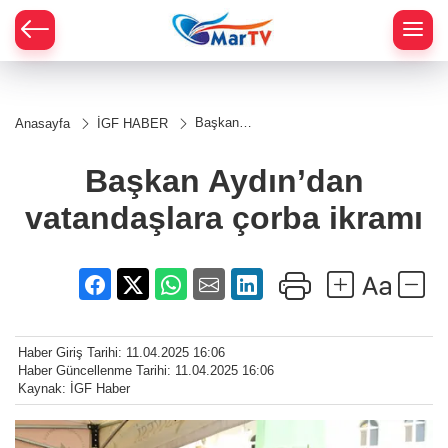
Başkan
Anasayfa
İGF HABER
Aydın’dan
vatandaşlara
çorba ikramı
Başkan Aydın’dan
vatandaşlara çorba ikramı
Haber Giriş Tarihi: 11.04.2025 16:06
Haber Güncellenme Tarihi: 11.04.2025 16:06
Kaynak: İGF Haber