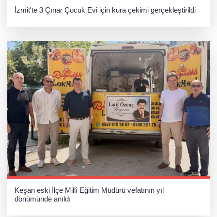
İzmit'te 3 Çınar Çocuk Evi için kura çekimi gerçekleştirildi
Keşan eski İlçe Millî Eğitim Müdürü vefatının yıl
dönümünde anıldı