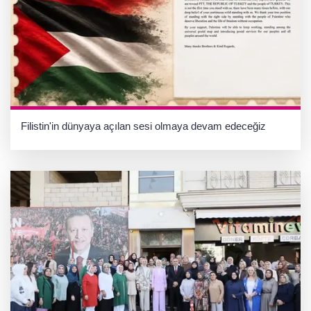
Filistin'in dünyaya açılan sesi olmaya devam edeceğiz