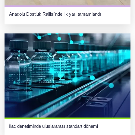
Anadolu Dostluk Rallisi'nde ilk yarı tamamlandı
İlaç denetiminde uluslararası standart dönemi