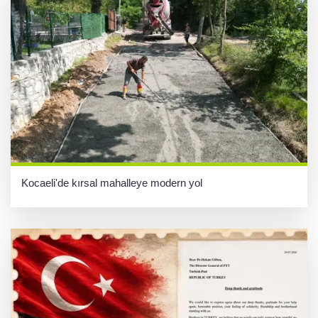
Kocaeli'de kırsal mahalleye modern yol