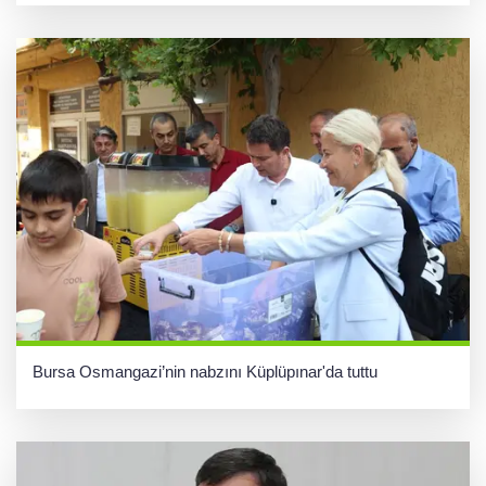
Bursa Osmangazi’nin nabzını Küplüpınar'da tuttu