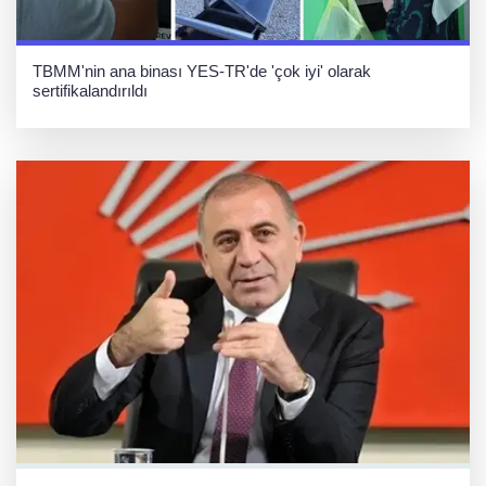
TBMM'nin ana binası YES-TR'de 'çok iyi' olarak
sertifikalandırıldı