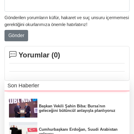
Gönderilen yorumların küfür, hakaret ve suç unsuru içermemesi
gerektiğini okurlarımıza önemle hatırlatırız!
Gönder
Yorumlar (
0
)
Son Haberler
Başkan Vekili Şahin Biba: Bursa'nın
geleceğini bütüncül anlayışla planlıyoruz
Cumhurbaşkanı Erdoğan, Suudi Arabistan
yolcusu