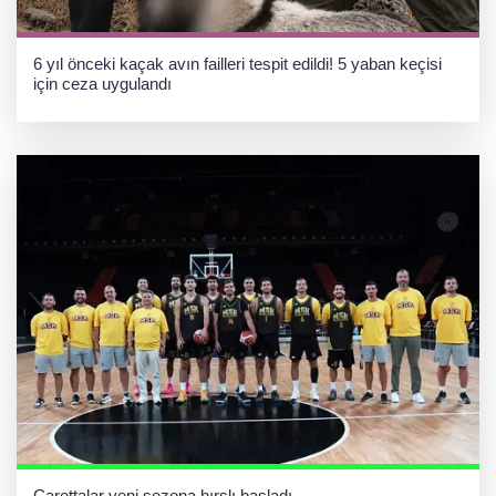
6 yıl önceki kaçak avın failleri tespit edildi! 5 yaban keçisi
için ceza uygulandı
Carettalar yeni sezona hırslı başladı