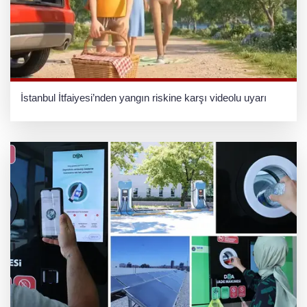
İstanbul İtfaiyesi’nden yangın riskine karşı videolu uyarı