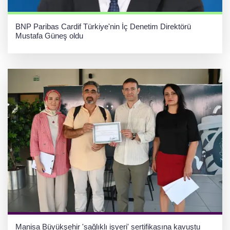
BNP Paribas Cardif Türkiye'nin İç Denetim Direktörü
Mustafa Güneş oldu
Manisa Büyükşehir 'sağlıklı işyeri' sertifikasına kavuştu