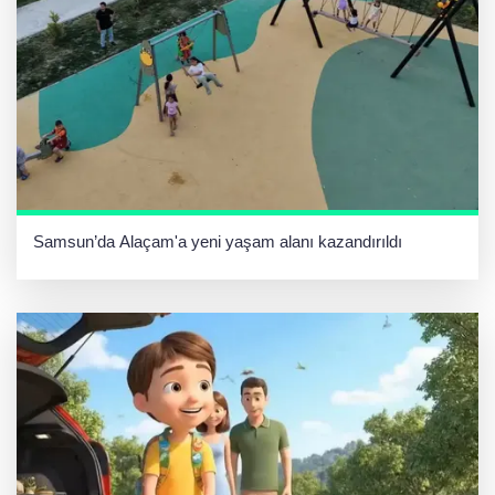
Samsun’da Alaçam'a yeni yaşam alanı kazandırıldı