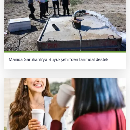
Manisa Saruhanlı’ya Büyükşehir’den tarımsal destek