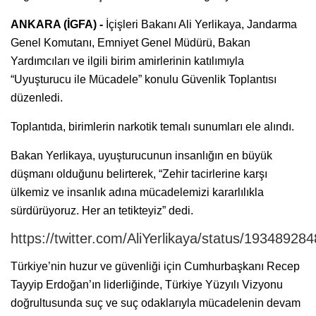
ANKARA (İGFA) -
İçişleri Bakanı Ali Yerlikaya, Jandarma
Genel Komutanı, Emniyet Genel Müdürü, Bakan
Yardımcıları ve ilgili birim amirlerinin katılımıyla
“Uyuşturucu ile Mücadele” konulu Güvenlik Toplantısı
düzenledi.
Toplantıda, birimlerin narkotik temalı sunumları ele alındı.
Bakan Yerlikaya, uyuşturucunun insanlığın en büyük
düşmanı olduğunu belirterek, “Zehir tacirlerine karşı
ülkemiz ve insanlık adına mücadelemizi kararlılıkla
sürdürüyoruz. Her an tetikteyiz” dedi.
https://twitter.com/AliYerlikaya/status/1934892
Türkiye’nin huzur ve güvenliği için Cumhurbaşkanı Recep
Tayyip Erdoğan’ın liderliğinde, Türkiye Yüzyılı Vizyonu
doğrultusunda suç ve suç odaklarıyla mücadelenin devam