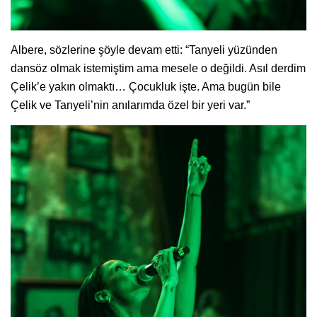
Albere, sözlerine şöyle devam etti: “Tanyeli yüzünden
dansöz olmak istemiştim ama mesele o değildi. Asıl derdim
Çelik’e yakın olmaktı… Çocukluk işte. Ama bugün bile
Çelik ve Tanyeli’nin anılarımda özel bir yeri var.”