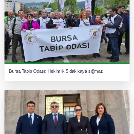
Bursa Tabip Odası: Hekimlik 5 dakikaya sığmaz