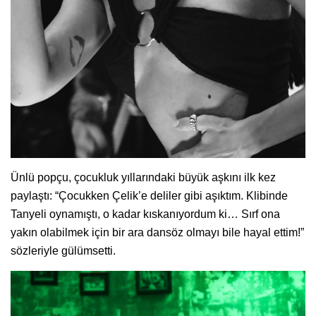
Ünlü popçu, çocukluk yıllarındaki büyük aşkını ilk kez
paylaştı: “Çocukken Çelik’e deliler gibi aşıktım. Klibinde
Tanyeli oynamıştı, o kadar kıskanıyordum ki… Sırf ona
yakın olabilmek için bir ara dansöz olmayı bile hayal ettim!”
sözleriyle gülümsetti.