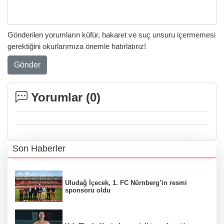
Gönderilen yorumların küfür, hakaret ve suç unsuru içermemesi
gerektiğini okurlarımıza önemle hatırlatırız!
Gönder
Yorumlar (
0
)
Son Haberler
Uludağ İçecek, 1. FC Nürnberg’in resmi
sponsoru oldu