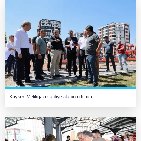
Kayseri Melikgazi şantiye alanına döndü