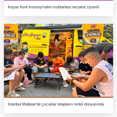
Keşan Kent Konseyi'nden muhtarlara nezaket ziyareti
İstanbul Maltepe’de çocuklar kitapların renkli dünyasında