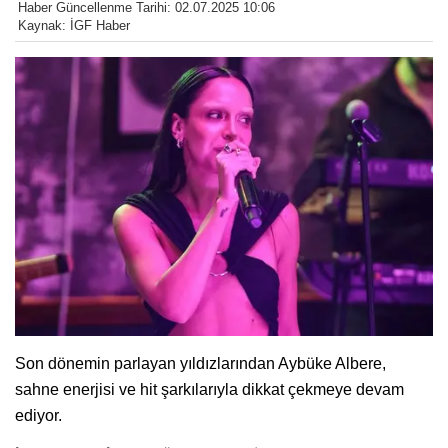
Haber Güncellenme Tarihi: 02.07.2025 10:06
Kaynak: İGF Haber
Son dönemin parlayan yıldızlarından Aybüke Albere,
sahne enerjisi ve hit şarkılarıyla dikkat çekmeye devam
ediyor.