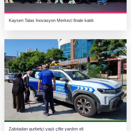
Kayseri Talas İnovasyon Merkezi finale kaldı
Zabıtadan gurbetçi yaşlı çifte yardım eli