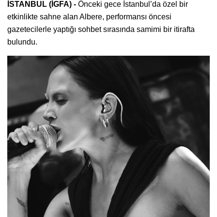
İSTANBUL (İGFA) -
Önceki gece İstanbul’da özel bir
etkinlikte sahne alan Albere, performansı öncesi
gazetecilerle yaptığı sohbet sırasında samimi bir itirafta
bulundu.