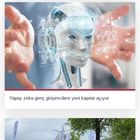
Yapay zeka genç girişimcilere yeni kapılar açıyor