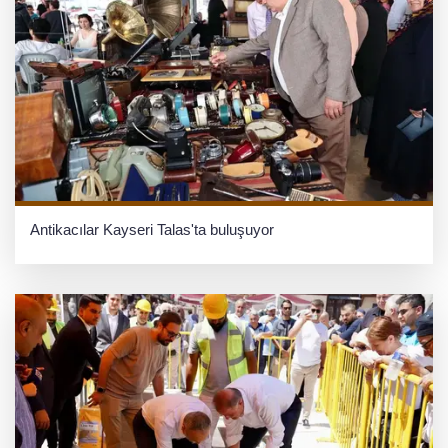
Antikacılar Kayseri Talas'ta buluşuyor