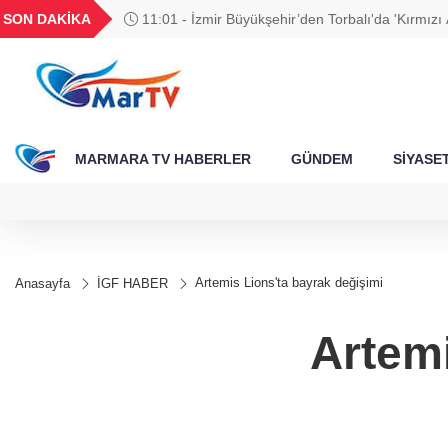
BGN
VND
GAU/TRY
BIST 100
SON DAKİKA
11:01 - İzmir Büyükşehir’den Torbalı'da 'Kırmızı 
340
27,9743
0,0018
6.586,99
13.861,07
MARMARA TV HABERLER
GÜNDEM
SİYASE
Artemis Lions'ta bayrak değişimi
Anasayfa
İGF HABER
Artemi