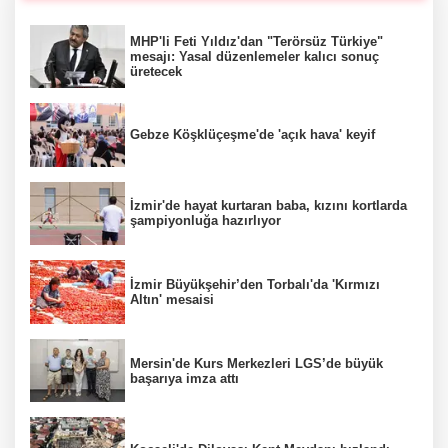
MHP'li Feti Yıldız'dan "Terörsüz Türkiye"
mesajı: Yasal düzenlemeler kalıcı sonuç
üretecek
Gebze Köşklüçeşme'de 'açık hava' keyif
İzmir'de hayat kurtaran baba, kızını kortlarda
şampiyonluğa hazırlıyor
İzmir Büyükşehir’den Torbalı'da 'Kırmızı
Altın' mesaisi
Mersin'de Kurs Merkezleri LGS’de büyük
başarıya imza attı