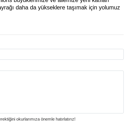
bayrağı daha da yükseklere taşımak için yolumuz
ktiğini okurlarımıza önemle hatırlatırız!