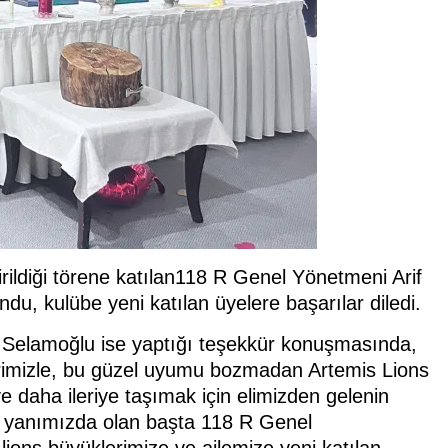
irildiği törene katılan118 R Genel Yönetmeni Arif
du, kulübe yeni katılan üyelere başarılar diledi.
Selamoğlu ise yaptığı teşekkür konuşmasında,
lerimizle, bu güzel uyumu bozmadan Artemis Lions
e daha ileriye taşımak için elimizden gelenin
e yanımızda olan başta 118 R Genel
ions büyüklerimize ve ailemize yeni katılan