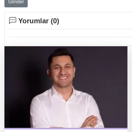
Gönder
Yorumlar (
0
)