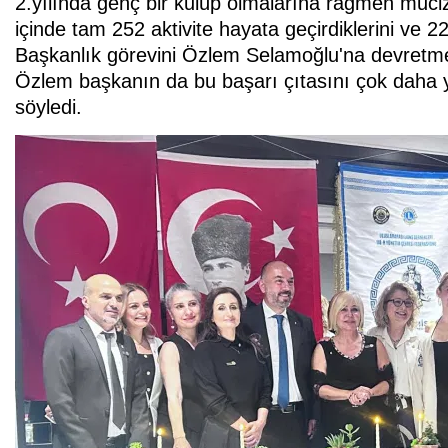
2.yılında genç bir kulüp olmalarına rağmen mucizevi
içinde tam 252 aktivite hayata geçirdiklerini ve 22
Başkanlık görevini Özlem Selamoğlu'na devretme
Özlem başkanın da bu başarı çıtasını çok daha 
söyledi.