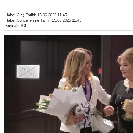
Haber Giriş Tarihi: 15.06.2026 11:45
Haber Güncellenme Tarihi: 15.06.2026 11:45
Kaynak: IGF