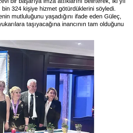
 bir başarıya imza attıklarını belirterek, iki yıl
 bin 324 kişiye hizmet götürdüklerini söyledi.
nin mutluluğunu yaşadığını ifade eden Güleç,
yukarılara taşıyacağına inancının tam olduğunu