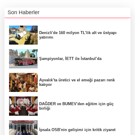
Son Haberler
Denizli'de 160 milyon TL’lik alt ve üstyapı
yatırımı
Şampiyonlar, İETT ile İstanbul’da
Ayvalık’ta üretici ve el emeği pazarı renk
katıyor
DAĞDER ve BUMEV'den eğitim için güç
birliği
İpsala OSB'nin gelişimi için kritik ziyaret