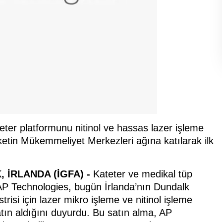
eter platformunu nitinol ve hassas lazer işleme
rketin Mükemmeliyet Merkezleri ağına katılarak ilk
K,
İRLANDA (İGFA) -
Kateter ve medikal tüp
 AP Technologies, bugün İrlanda’nın Dundalk
risi için lazer mikro işleme ve nitinol işleme
ın aldığını duyurdu. Bu satın alma, AP