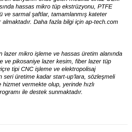
i arasında hassas mikro tüp ekstrüzyonu, PTFE
ülü ve sarmal şaftlar, tamamlanmış kateter
er almaktadır. Daha fazla bilgi için ap-tech.com
in lazer mikro işleme ve hassas üretim alanında
iye ve pikosaniye lazer kesim, fiber lazer tüp
içre tipi CNC işleme ve elektropolisaj
seri üretime kadar start-up’lara, sözleşmeli
e hizmet vermekte olup, yerinde hızlı
programı ile destek sunmaktadır.