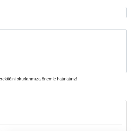
ktiğini okurlarımıza önemle hatırlatırız!