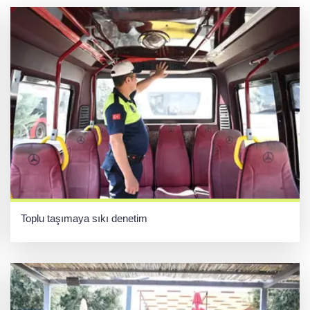
Toplu taşımaya sıkı denetim