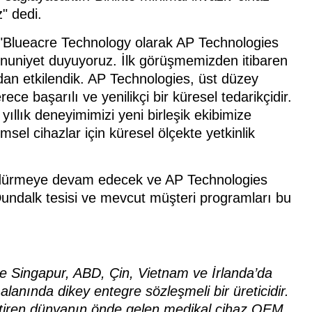
" dedi.
 "Blueacre Technology olarak AP Technologies
nuniyet duyuyoruz. İlk görüşmemizden itibaren
dan etkilendik. AP Technologies, üst düzey
ece başarılı ve yenilikçi bir küresel tedarikçidir.
 yıllık deneyimimizi yeni birleşik ekibimize
sel cihazlar için küresel ölçekte yetkinlik
sürdürmeye devam edecek ve AP Technologies
Dundalk tesisi ve mevcut müşteri programları bu
e Singapur, ABD, Çin, Vietnam ve İrlanda’da
lanında dikey entegre sözleşmeli bir üreticidir.
eliştiren dünyanın önde gelen medikal cihaz OEM