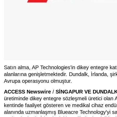
Satın alma, AP Technologies’in dikey entegre kat
alanlarına genişletmektedir. Dundalk, İrlanda, şi
Avrupa operasyonu olmuştur.
ACCESS Newswire
/
SİNGAPUR VE DUNDAL
üretiminde dikey entegre sözleşmeli üretici olan
kentinde faaliyet gösteren ve medikal cihaz endüst
alanında uzmanlaşmış Blueacre Technology’yi sat