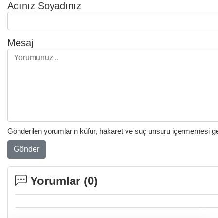
Adınız Soyadınız
Mesaj
Gönderilen yorumların küfür, hakaret ve suç unsuru içermemesi gere
Gönder
Yorumlar (
0
)