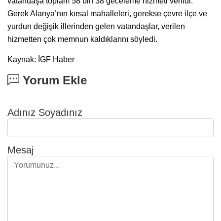
vatandaşa toplam 58 bin 38 geceleme hizmeti verildi.
Gerek Alanya’nın kırsal mahalleleri, gerekse çevre ilçe ve
yurdun değişik illerinden gelen vatandaşlar, verilen
hizmetten çok memnun kaldıklarını söyledi.
Kaynak: İGF Haber
Yorum Ekle
Adınız Soyadınız
Mesaj