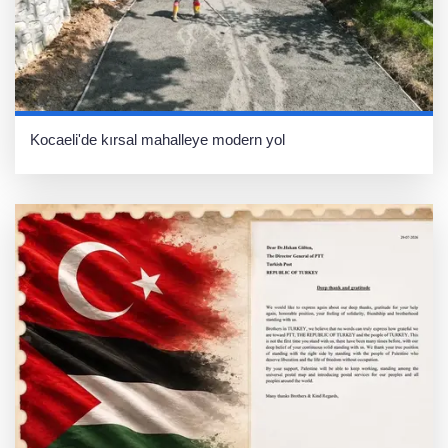
Kocaeli'de kırsal mahalleye modern yol