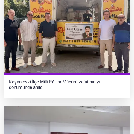
Keşan eski İlçe Millî Eğitim Müdürü vefatının yıl
dönümünde anıldı