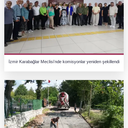
İzmir Karabağlar Meclisi'nde komisyonlar yeniden şekillendi