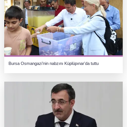
Bursa Osmangazi’nin nabzını Küplüpınar'da tuttu