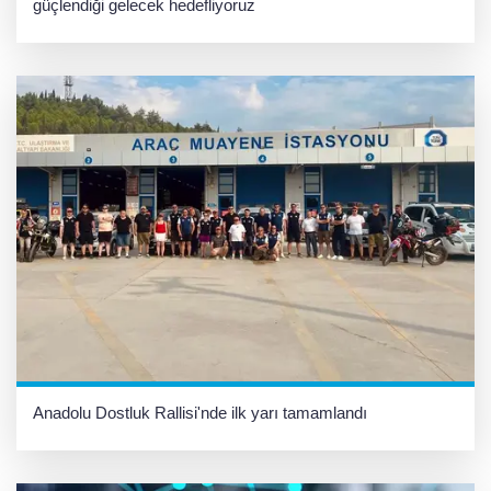
güçlendiği gelecek hedefliyoruz
Anadolu Dostluk Rallisi'nde ilk yarı tamamlandı