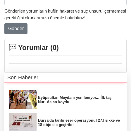
Gönderilen yorumların küfür, hakaret ve suç unsuru içermemesi
gerektiğini okurlarımıza önemle hatırlatırız!
Gönder
Yorumlar (
0
)
Son Haberler
Eyüpsultan Meydanı yenileniyor... İlk taşı
Nuri Aslan koydu
Bursa'da tarihi eser operasyonu! 273 sikke ve
18 obje ele geçirildi