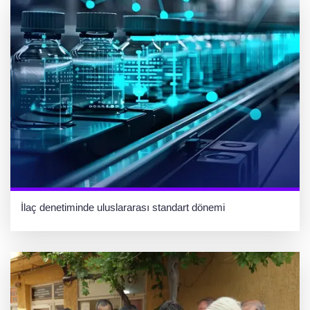
İlaç denetiminde uluslararası standart dönemi