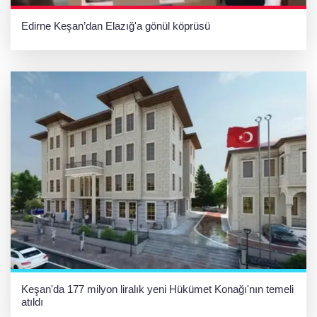
Edirne Keşan’dan Elazığ'a gönül köprüsü
Keşan'da 177 milyon liralık yeni Hükümet Konağı'nın temeli
atıldı