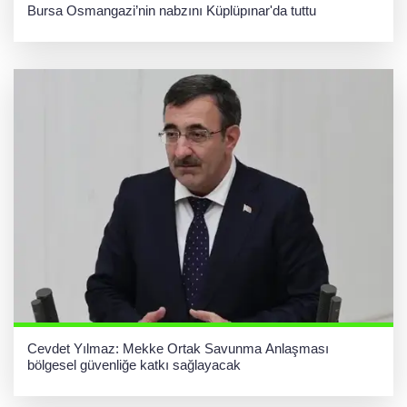
Bursa Osmangazi’nin nabzını Küplüpınar'da tuttu
Cevdet Yılmaz: Mekke Ortak Savunma Anlaşması
bölgesel güvenliğe katkı sağlayacak