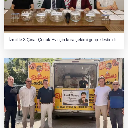
İzmit'te 3 Çınar Çocuk Evi için kura çekimi gerçekleştirildi