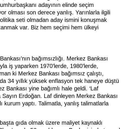
mhurbaşkanı adayının elinde seçim
 olması son derece yanlış. Yarınlarla ilgili
politika seti olmadan aday ismini konuşmak
azanmak var. Biz hem seçimi hem ülkeyi
Bankası’nın bağımsızlığı. Merkez Bankası
yla iş yaparken 1970’lerde, 1980’lerde,
aman ki Merkez Bankası bağımsız çalıştı,
da 34 yıllık yüksek enflasyon tek haneye düştü
rkez Bankası yine bağımlı hale geldi. ‘Laf
ya Sayın Erdoğan. Laf dinleyen Merkez Bankası
 kurum yaptı. Talimatla, yanlış talimatlarla
 başta gıda olmak üzere maliyet kaynaklı