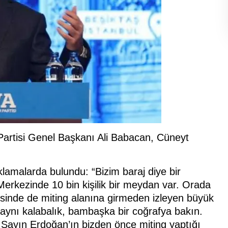
rtisi Genel Başkanı Ali Babacan, Cüneyt
klamalarda bulundu: “Bizim baraj diye bir
erkezinde 10 bin kişilik bir meydan var. Orada
resinde de miting alanına girmeden izleyen büyük
, aynı kalabalık, bambaşka bir coğrafya bakın.
’te Sayın Erdoğan’ın bizden önce miting yaptığı