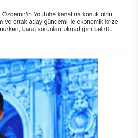
 Özdemir’in Youtube kanalına konuk oldu.
im ve ortak aday gündemi ile ekonomik krize
urken, baraj sorunları olmadığını belirtti.