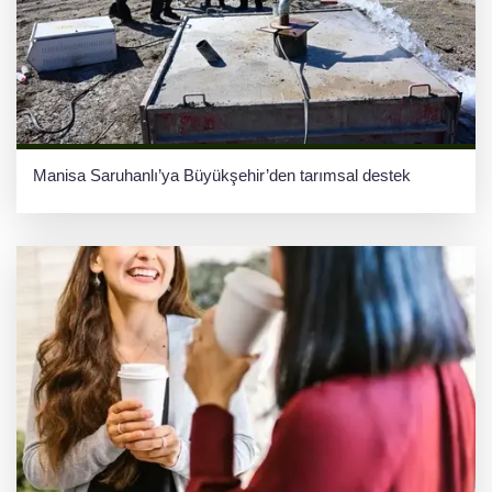
Manisa Saruhanlı’ya Büyükşehir’den tarımsal destek