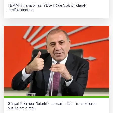
TBMM'nin ana binası YES-TR'de 'çok iyi' olarak
sertifikalandırıldı
Gürsel Tekin’den 'tutarlılık' mesajı... Tarihi meselelerde
pusula net olmalı