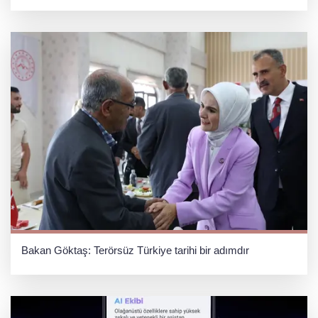
Bakan Göktaş: Terörsüz Türkiye tarihi bir adımdır