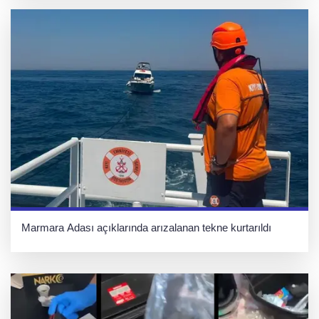
Marmara Adası açıklarında arızalanan tekne kurtarıldı