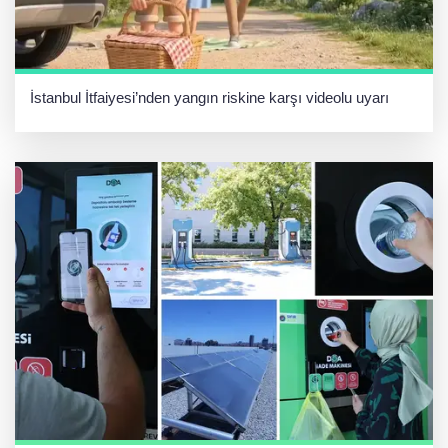
İstanbul İtfaiyesi’nden yangın riskine karşı videolu uyarı