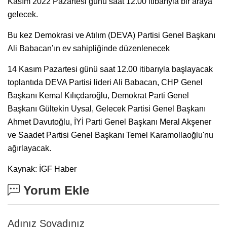
Kasım 2022 Pazartesi günü saat 12.00 itibarıyla bir araya
gelecek.
Bu kez Demokrasi ve Atılım (DEVA) Partisi Genel Başkanı
Ali Babacan’ın ev sahipliğinde düzenlenecek
14 Kasım Pazartesi günü saat 12.00 itibarıyla başlayacak
toplantıda DEVA Partisi lideri Ali Babacan, CHP Genel
Başkanı Kemal Kılıçdaroğlu, Demokrat Parti Genel
Başkanı Gültekin Uysal, Gelecek Partisi Genel Başkanı
Ahmet Davutoğlu, İYİ Parti Genel Başkanı Meral Akşener
ve Saadet Partisi Genel Başkanı Temel Karamollaoğlu'nu
ağırlayacak.
Kaynak: İGF Haber
Yorum Ekle
Adınız Soyadınız