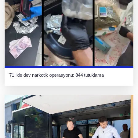
71 ilde dev narkotik operasyonu: 844 tutuklama