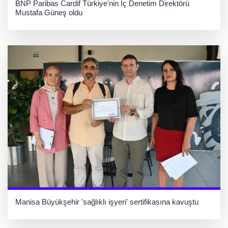
BNP Paribas Cardif Türkiye'nin İç Denetim Direktörü
Mustafa Güneş oldu
Manisa Büyükşehir 'sağlıklı işyeri' sertifikasına kavuştu