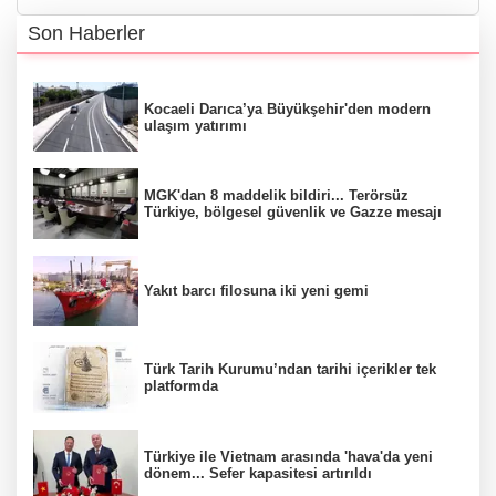
Son Haberler
Kocaeli Darıca’ya Büyükşehir'den modern
ulaşım yatırımı
MGK'dan 8 maddelik bildiri... Terörsüz
Türkiye, bölgesel güvenlik ve Gazze mesajı
Yakıt barcı filosuna iki yeni gemi
Türk Tarih Kurumu’ndan tarihi içerikler tek
platformda
Türkiye ile Vietnam arasında 'hava'da yeni
dönem... Sefer kapasitesi artırıldı