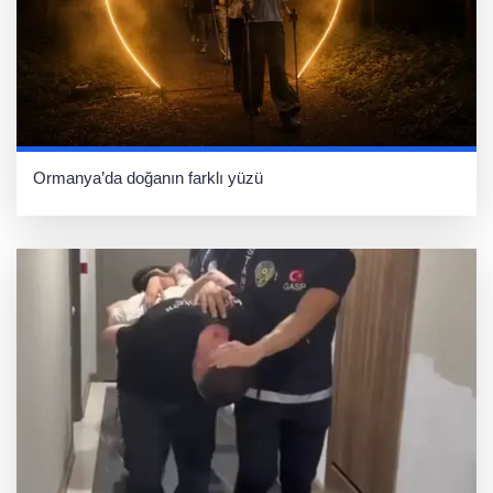
Ormanya’da doğanın farklı yüzü