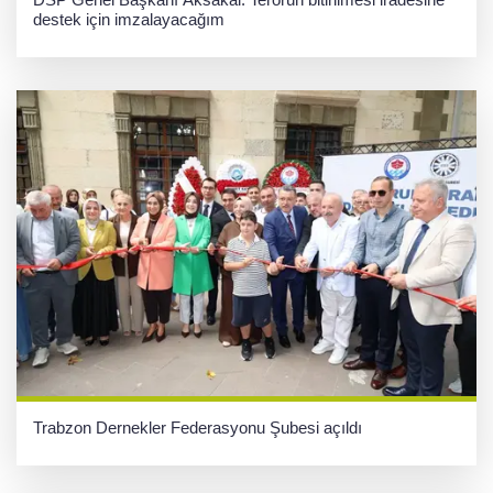
destek için imzalayacağım
Trabzon Dernekler Federasyonu Şubesi açıldı