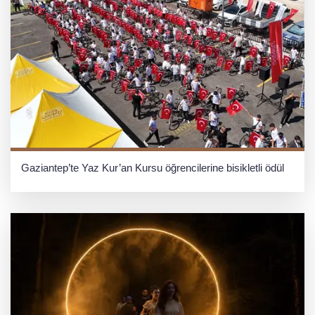
Gaziantep’te Yaz Kur’an Kursu öğrencilerine bisikletli ödül