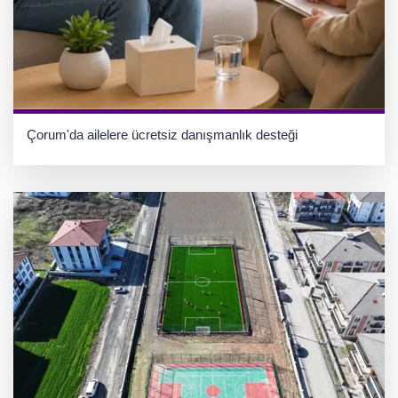
Çorum'da ailelere ücretsiz danışmanlık desteği