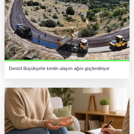
Denizli Büyükşehir kentin ulaşım ağını güçlendiriyor