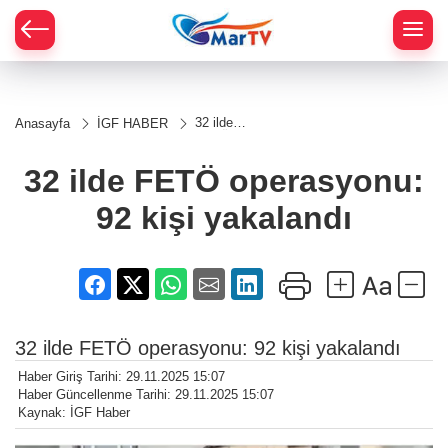
32 ilde
Anasayfa
İGF HABER
FETÖ
operasyonu:
92 kişi
32 ilde FETÖ operasyonu:
yakalandı
92 kişi yakalandı
32 ilde FETÖ operasyonu: 92 kişi yakalandı
Haber Giriş Tarihi: 29.11.2025 15:07
Haber Güncellenme Tarihi: 29.11.2025 15:07
Kaynak: İGF Haber