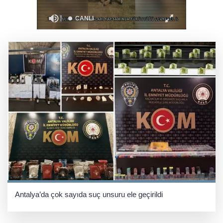
Denizli'de sosyal destek projeleri dar gelirliye
umut oluyor
Antalya’da çok sayıda suç unsuru ele geçirildi