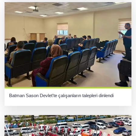
Batman Sason Devlet'te çalışanların talepleri dinlendi