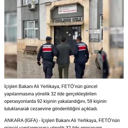
İçişleri Bakanı Ali Yerlikaya, FETÖ’nün güncel
yapılanmasına yönelik 32 ilde gerçekleştirilen
operasyonlarda 92 kişinin yakalandığını, 59 kişinin
tutuklanarak cezaevine gönderildiğini açıkladı.
ANKARA (İGFA) - İçişleri Bakanı Ali Yerlikaya, FETÖ’nün
güncel yapılanmasına yönelik 32 ilde operasyon