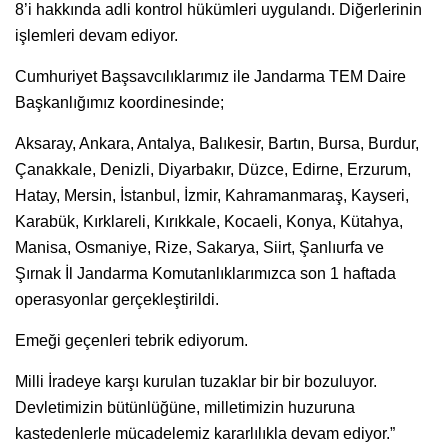
8’i hakkında adli kontrol hükümleri uygulandı. Diğerlerinin
işlemleri devam ediyor.
Cumhuriyet Başsavcılıklarımız ile Jandarma TEM Daire
Başkanlığımız koordinesinde;
Aksaray, Ankara, Antalya, Balıkesir, Bartın, Bursa, Burdur,
Çanakkale, Denizli, Diyarbakır, Düzce, Edirne, Erzurum,
Hatay, Mersin, İstanbul, İzmir, Kahramanmaraş, Kayseri,
Karabük, Kırklareli, Kırıkkale, Kocaeli, Konya, Kütahya,
Manisa, Osmaniye, Rize, Sakarya, Siirt, Şanlıurfa ve
Şırnak İl Jandarma Komutanlıklarımızca son 1 haftada
operasyonlar gerçekleştirildi.
Emeği geçenleri tebrik ediyorum.
Milli İradeye karşı kurulan tuzaklar bir bir bozuluyor.
Devletimizin bütünlüğüne, milletimizin huzuruna
kastedenlerle mücadelemiz kararlılıkla devam ediyor.”