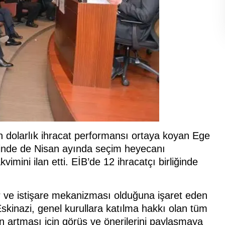
n dolarlık ihracat performansı ortaya koyan Ege
liğinde de Nisan ayında seçim heyecanı
vimini ilan etti. EİB’de 12 ihracatçı birliğinde
rar ve istişare mekanizması olduğuna işaret eden
Eskinazi, genel kurullara katılma hakkı olan tüm
ın artması için görüş ve önerilerini paylaşmaya