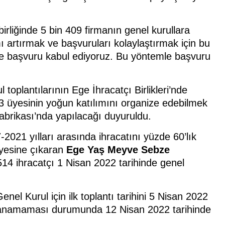
birliğinde 5 bin 409 firmanın genel kurullara
ı artırmak ve başvuruları kolaylaştırmak için bu
line başvuru kabul ediyoruz. Bu yöntemle başvuru
 toplantılarının Ege İhracatçı Birlikleri’nde
23 üyesinin yoğun katılımını organize edebilmek
abrikası’nda yapılacağı duyuruldu.
-2021 yılları arasında ihracatını yüzde 60’lık
iyesine çıkaran
Ege Yaş Meyve Sebze
 514 ihracatçı 1 Nisan 2022 tarihinde genel
enel Kurul için ilk toplantı tarihini 5 Nisan 2022
ağlanamaması durumunda 12 Nisan 2022 tarihinde