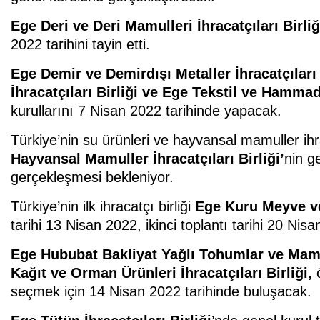
Ege Deri ve Deri Mamulleri İhracatçıları Birliğ
2022 tarihini tayin etti.
Ege Demir ve Demirdışı Metaller İhracatçıları 
İhracatçıları Birliği ve Ege Tekstil ve Hammadd
kurullarını 7 Nisan 2022 tarihinde yapacak.
Türkiye’nin su ürünleri ve hayvansal mamuller i
Hayvansal Mamuller İhracatçıları Birliği’
nin g
gerçekleşmesi bekleniyor.
Türkiye’nin ilk ihracatçı birliği
Ege Kuru Meyve ve 
tarihi 13 Nisan 2022, ikinci toplantı tarihi 20 Nisa
Ege Hububat Bakliyat Yağlı Tohumlar ve Mamull
Kağıt ve Orman Ürünleri İhracatçıları Birliği,
seçmek için 14 Nisan 2022 tarihinde buluşacak.