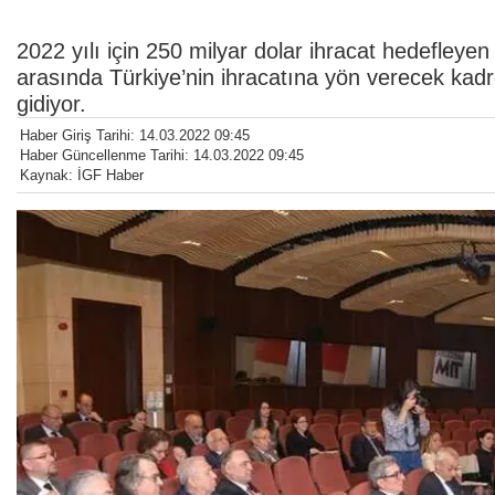
2022 yılı için 250 milyar dolar ihracat hedefleyen 
arasında Türkiye’nin ihracatına yön verecek kadr
gidiyor.
Haber Giriş Tarihi: 14.03.2022 09:45
Haber Güncellenme Tarihi: 14.03.2022 09:45
Kaynak: İGF Haber