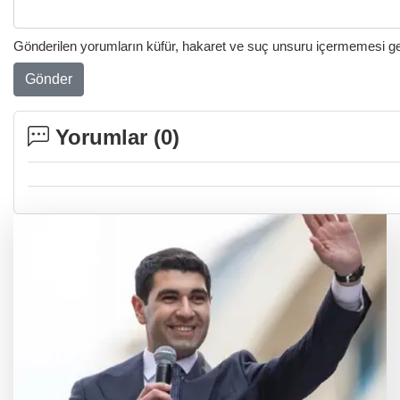
Gönderilen yorumların küfür, hakaret ve suç unsuru içermemesi gere
Gönder
Yorumlar (
0
)