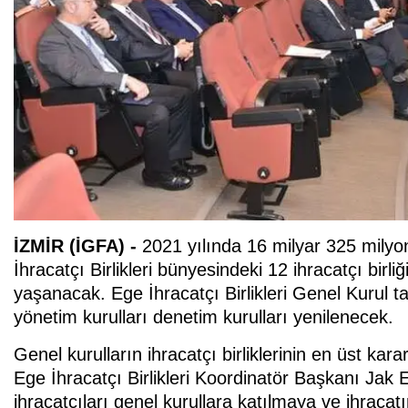
İZMİR (İGFA) -
2021 yılında 16 milyar 325 milyo
İhracatçı Birlikleri bünyesindeki 12 ihracatçı bir
yaşanacak. Ege İhracatçı Birlikleri Genel Kurul tak
yönetim kurulları denetim kurulları yenilenecek.
Genel kurulların ihracatçı birliklerinin en üst ka
Ege İhracatçı Birlikleri Koordinatör Başkanı Jak 
ihracatçıları genel kurullara katılmaya ve ihracat