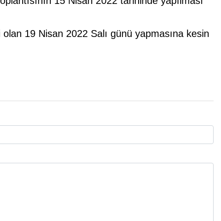
toplantısının 15 Nisan 2022 tarihinde yapılması
rihi olan 19 Nisan 2022 Salı günü yapmasına kesin