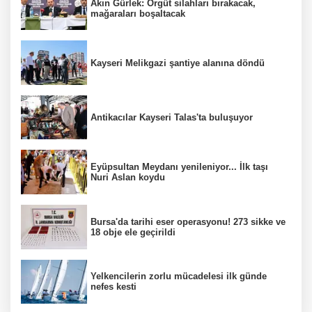
Akın Gürlek: Örgüt silahları bırakacak,
mağaraları boşaltacak
Kayseri Melikgazi şantiye alanına döndü
Antikacılar Kayseri Talas'ta buluşuyor
Eyüpsultan Meydanı yenileniyor... İlk taşı
Nuri Aslan koydu
Bursa'da tarihi eser operasyonu! 273 sikke ve
18 obje ele geçirildi
Yelkencilerin zorlu mücadelesi ilk günde
nefes kesti