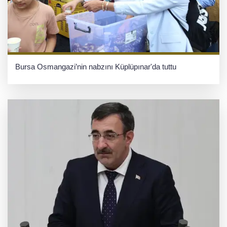
Bursa Osmangazi’nin nabzını Küplüpınar'da tuttu