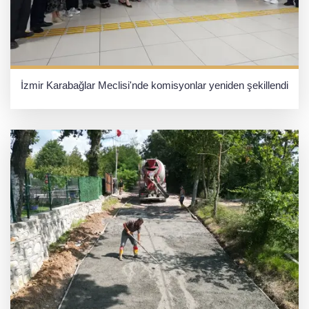
İzmir Karabağlar Meclisi'nde komisyonlar yeniden şekillendi