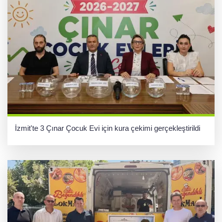
İzmit'te 3 Çınar Çocuk Evi için kura çekimi gerçekleştirildi