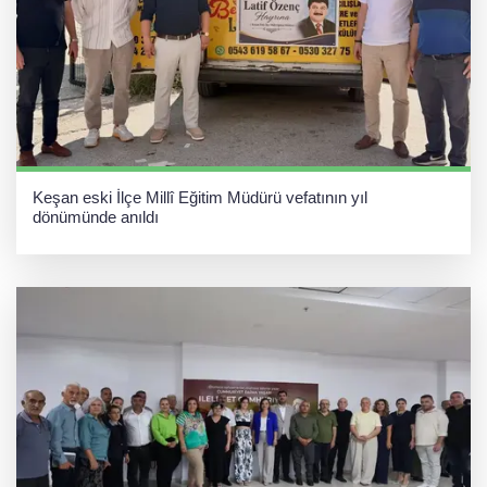
Keşan eski İlçe Millî Eğitim Müdürü vefatının yıl
dönümünde anıldı