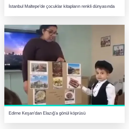
İstanbul Maltepe’de çocuklar kitapların renkli dünyasında
Edirne Keşan’dan Elazığ'a gönül köprüsü