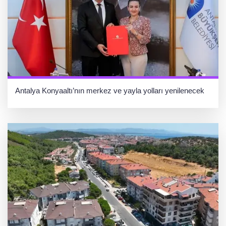
Antalya Konyaaltı’nın merkez ve yayla yolları yenilenecek