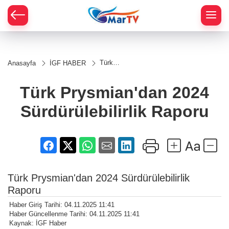
Türk
Anasayfa
İGF HABER
Prysmian'dan
2024
Sürdürülebilirlik
Türk Prysmian'dan 2024
Raporu
Sürdürülebilirlik Raporu
Türk Prysmian'dan 2024 Sürdürülebilirlik
Raporu
Haber Giriş Tarihi: 04.11.2025 11:41
Haber Güncellenme Tarihi: 04.11.2025 11:41
Kaynak: İGF Haber