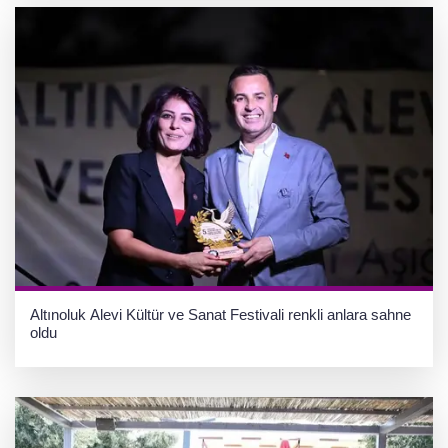
Altınoluk Alevi Kültür ve Sanat Festivali renkli anlara sahne
oldu