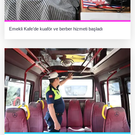
Emekli Kafe’de kuaför ve berber hizmeti başladı