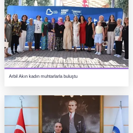
Arbil Akın kadın muhtarlarla buluştu