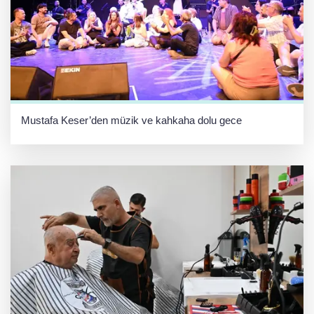
Mustafa Keser’den müzik ve kahkaha dolu gece