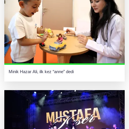
Minik Hazar Ali, ilk kez “anne” dedi