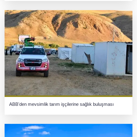
ABB'den mevsimlik tarım işçilerine sağlık buluşması