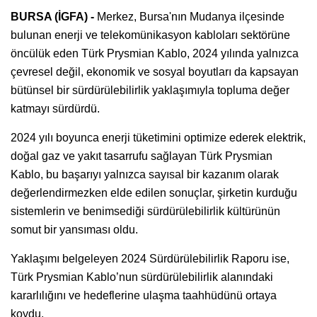
BURSA (İGFA) -
Merkez, Bursa'nın Mudanya ilçesinde
bulunan enerji ve telekomünikasyon kabloları sektörüne
öncülük eden Türk Prysmian Kablo, 2024 yılında yalnızca
çevresel değil, ekonomik ve sosyal boyutları da kapsayan
bütünsel bir sürdürülebilirlik yaklaşımıyla topluma değer
katmayı sürdürdü.
2024 yılı boyunca enerji tüketimini optimize ederek elektrik,
doğal gaz ve yakıt tasarrufu sağlayan Türk Prysmian
Kablo, bu başarıyı yalnızca sayısal bir kazanım olarak
değerlendirmezken elde edilen sonuçlar, şirketin kurduğu
sistemlerin ve benimsediği sürdürülebilirlik kültürünün
somut bir yansıması oldu.
Yaklaşımı belgeleyen 2024 Sürdürülebilirlik Raporu ise,
Türk Prysmian Kablo’nun sürdürülebilirlik alanındaki
kararlılığını ve hedeflerine ulaşma taahhüdünü ortaya
koydu.