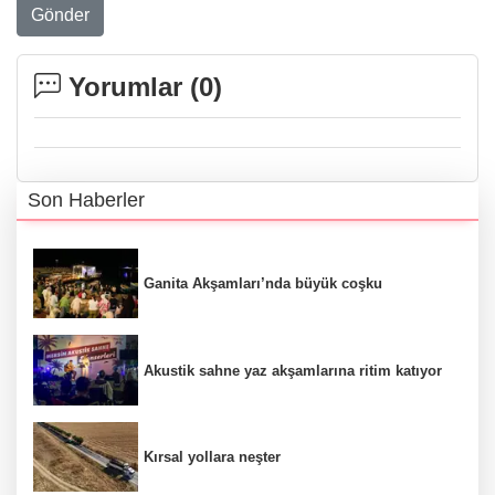
Gönder
Yorumlar (
0
)
Son Haberler
Ganita Akşamları’nda büyük coşku
Akustik sahne yaz akşamlarına ritim katıyor
Kırsal yollara neşter