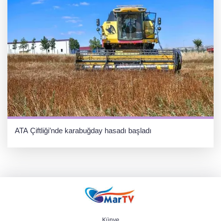
ATA Çiftliği’nde karabuğday hasadı başladı
Künye