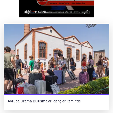
Ağrı'da toplu sünnet şöleni
Avrupa Drama Buluşmaları gençleri İzmir’de