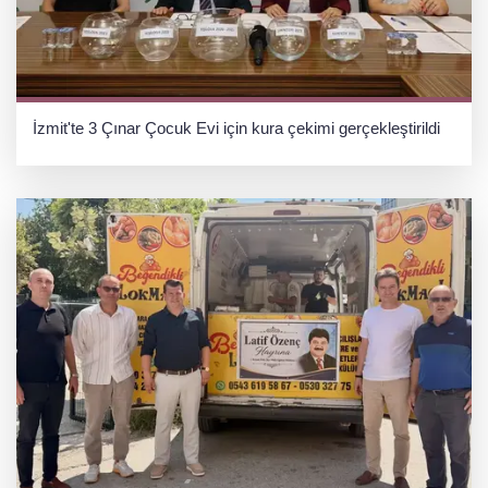
İzmit'te 3 Çınar Çocuk Evi için kura çekimi gerçekleştirildi