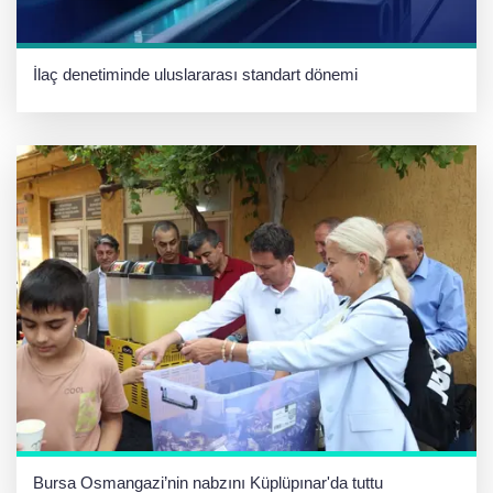
İlaç denetiminde uluslararası standart dönemi
Bursa Osmangazi’nin nabzını Küplüpınar'da tuttu