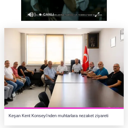
Hakkari'de JİHA destekli operasyonda 253
kilo esrar ele geçirildi
Keşan Kent Konseyi'nden muhtarlara nezaket ziyareti