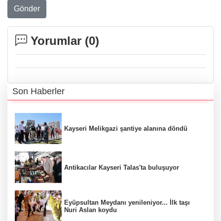
Gönder
Yorumlar (
0
)
Son Haberler
Kayseri Melikgazi şantiye alanına döndü
Antikacılar Kayseri Talas'ta buluşuyor
Eyüpsultan Meydanı yenileniyor... İlk taşı
Nuri Aslan koydu