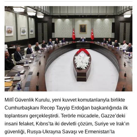
Millî Güvenlik Kurulu, yeni kuvvet komutanlarıyla birlikte
Cumhurbaşkanı Recep Tayyip Erdoğan başkanlığında ilk
toplantısını gerçekleştirdi. Terörle mücadele, Gazze’deki
insani felaket, Kıbrıs’ta iki devletli çözüm, Suriye ve Irak’ın
güvenliği, Rusya-Ukrayna Savaşı ve Ermenistan’la