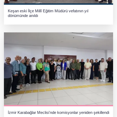
Keşan eski İlçe Millî Eğitim Müdürü vefatının yıl
dönümünde anıldı
İzmir Karabağlar Meclisi'nde komisyonlar yeniden şekillendi