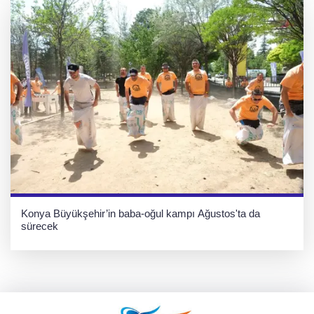
Konya Büyükşehir’in baba-oğul kampı Ağustos'ta da
sürecek