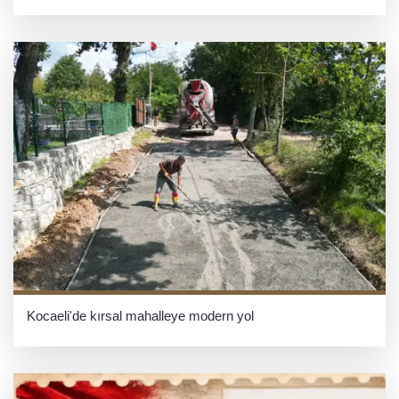
Kocaeli'de kırsal mahalleye modern yol