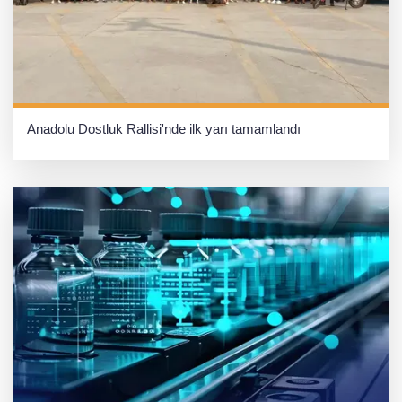
Anadolu Dostluk Rallisi'nde ilk yarı tamamlandı