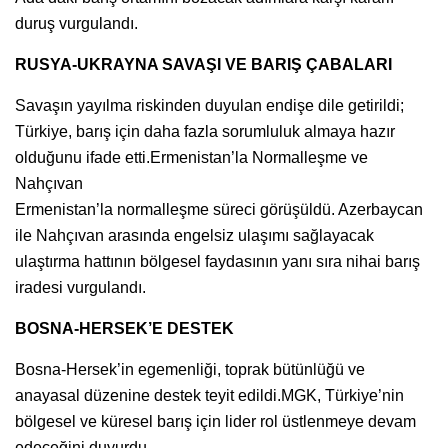
duruş vurgulandı.
RUSYA-UKRAYNA SAVAŞI VE BARIŞ ÇABALARI
Savaşın yayılma riskinden duyulan endişe dile getirildi;
Türkiye, barış için daha fazla sorumluluk almaya hazır
olduğunu ifade etti.Ermenistan’la Normalleşme ve
Nahçıvan
Ermenistan’la normalleşme süreci görüşüldü. Azerbaycan
ile Nahçıvan arasında engelsiz ulaşımı sağlayacak
ulaştırma hattının bölgesel faydasının yanı sıra nihai barış
iradesi vurgulandı.
BOSNA-HERSEK’E DESTEK
Bosna-Hersek’in egemenliği, toprak bütünlüğü ve
anayasal düzenine destek teyit edildi.MGK, Türkiye’nin
bölgesel ve küresel barış için lider rol üstlenmeye devam
edeceğini duyurdu