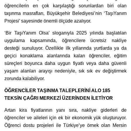
öğrencilerin en çok karşılaştığı sorunlardan biri olan
taşınma masrafları, Büyükşehir Belediyesi’nin ‘TaşıYanım
Projesi’ sayesinde önemli ölçüde azalıyor.
‘Bir TaşıYanım Olsa’ sloganıyla 2025 yılında başlatılan
uygulama kapsamında, öğrencilere ücretsiz nakliye
desteği sunuluyor. Özellikle ilk yıllarında yurtlarda ya da
geçici konaklama alanlarında kalan öğrenciler, eğitim
süreçleri boyunca daha uygun fiyatlı veya daha güvenli
yaşam alanları arayışı nedeniyle, sık sık ev değiştirmek
zorunda kalabiliyor.
ÖĞRENCİLER TAŞINMA TALEPLERİNİ ALO 185
TEKSİN ÇAĞRI MERKEZİ ÜZERİNDEN İLETİYOR
Artan kira fiyatlarının yanı sıra, nakliye giderleri de
öğrenciler ve aileleri için ek bir ekonomik yük oluşturuyor.
Öğrenci dostu projeleri ile Türkiye’ye örnek olan Mersin