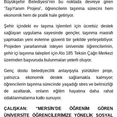
Büyükşehir Belediyesi’nin bu noktada devreye giren
‘TaşıYanım Projesi’, öğrencilerin taşınma sürecini hem
ekonomik hem de pratik hale getiriyor.
Şehir içindeki ev taşıma işlemleri için ücretsiz destek
sağlayan uygulama sayesinde gençler, taşınma masrafı
yapmadan yeni evlerine güvenli bir şekilde yerleşebiliyor.
Projeden yararlanmak isteyen üniversite öğrencilerinin,
şehir içi taşınma talepleri için Alo 185 Teksin Çağrı Merkezi
üzerinden başvuruda bulunmaları yeterli oluyor.
Genç dostu belediyecilik anlayışıyla yürütülen proje,
yalnızca ekonomik destek sağlamakla kalmıyor;
öğrencilerin taşınma sürecinde yaşadığı stres ve belirsizliği
de azaltarak, onların eğitim hayatına daha rahat
odaklanmalarına katkı sunuyor.
ÇALIŞKAN: “MERSİN’DE ÖĞRENİM GÖREN
ÜNİVERSİTE ÖĞRENCİLERİMİZE YÖNELİK SOSYAL