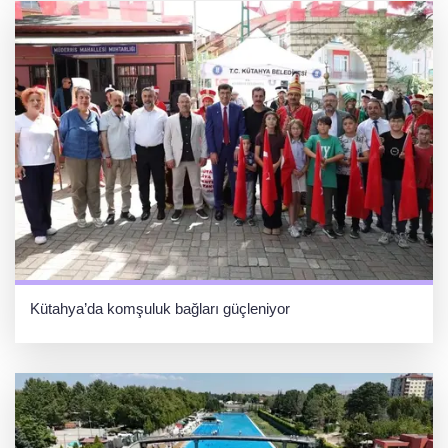
Kütahya’da komşuluk bağları güçleniyor