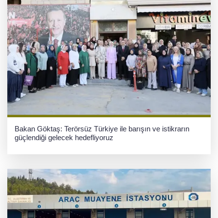
Bakan Göktaş: Terörsüz Türkiye ile barışın ve istikrarın
güçlendiği gelecek hedefliyoruz