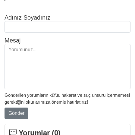
Adınız Soyadınız
Mesaj
Gönderilen yorumların küfür, hakaret ve suç unsuru içermemesi
gerektiğini okurlarımıza önemle hatırlatırız!
Gönder
Yorumlar (
0
)