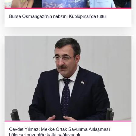
Bursa Osmangazi’nin nabzını Küplüpınar'da tuttu
Cevdet Yılmaz: Mekke Ortak Savunma Anlaşması
bölgesel güvenliğe katkı sağlayacak