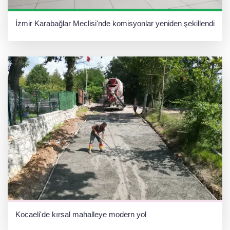
İzmir Karabağlar Meclisi'nde komisyonlar yeniden şekillendi
Kocaeli'de kırsal mahalleye modern yol