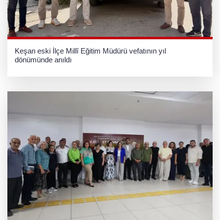
Keşan eski İlçe Millî Eğitim Müdürü vefatının yıl
dönümünde anıldı