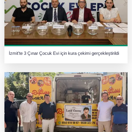
İzmit'te 3 Çınar Çocuk Evi için kura çekimi gerçekleştirildi