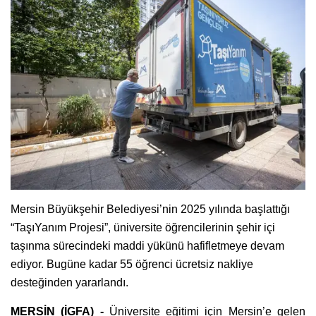
Mersin Büyükşehir Belediyesi’nin 2025 yılında başlattığı
“TaşıYanım Projesi”, üniversite öğrencilerinin şehir içi
taşınma sürecindeki maddi yükünü hafifletmeye devam
ediyor. Bugüne kadar 55 öğrenci ücretsiz nakliye
desteğinden yararlandı.
MERSİN (İGFA) -
Üniversite eğitimi için Mersin’e gelen