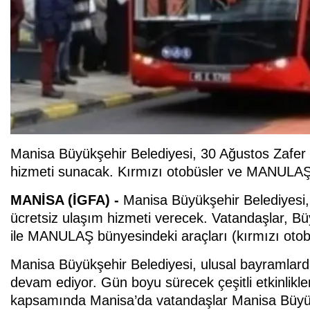
Manisa Büyükşehir Belediyesi, 30 Ağustos Zafer
hizmeti sunacak. Kırmızı otobüsler ve MANULAŞ 
MANİSA (İGFA) -
Manisa Büyükşehir Belediyesi
ücretsiz ulaşım hizmeti verecek. Vatandaşlar, Büy
ile MANULAŞ bünyesindeki araçları (kırmızı otobü
Manisa Büyükşehir Belediyesi, ulusal bayramlar
devam ediyor. Gün boyu sürecek çeşitli etkinlikl
kapsamında Manisa’da vatandaşlar Manisa Büyük