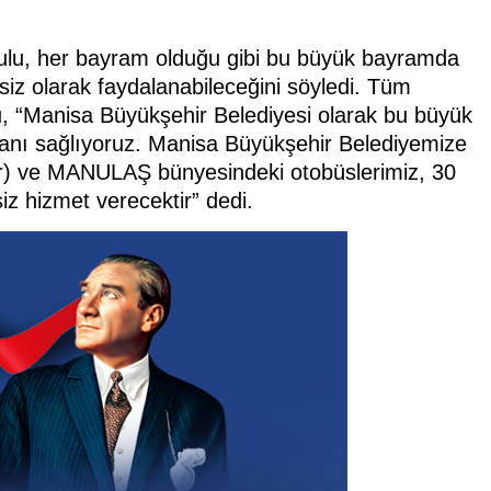
ulu, her bayram olduğu gibi bu büyük bayramda
siz olarak faydalanabileceğini söyledi. Tüm
, “Manisa Büyükşehir Belediyesi olarak bu büyük
anı sağlıyoruz. Manisa Büyükşehir Belediyemize
ler) ve MANULAŞ bünyesindeki otobüslerimiz, 30
z hizmet verecektir” dedi.