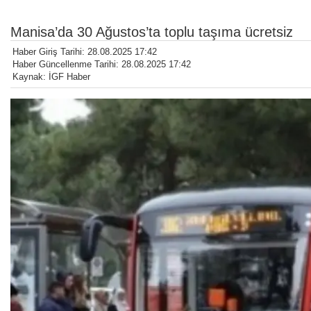
Manisa’da 30 Ağustos’ta toplu taşıma ücretsiz
Haber Giriş Tarihi: 28.08.2025 17:42
Haber Güncellenme Tarihi: 28.08.2025 17:42
Kaynak: İGF Haber