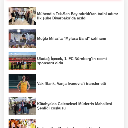
Mühendis Tek-Sen Bayındırlık’tan tarihi adım:
İlk şube Diyarbakır’da açıldı
Muğla Milas'ta "Mylasa Band" izdihamı
Uludağ İçecek, 1. FC Nürnberg’in resmi
sponsoru oldu
VakıfBank, Vanja Ivanovic’i transfer etti
Kütahya'da Geleneksel Müderris Mahallesi
Şenliği coşkusu