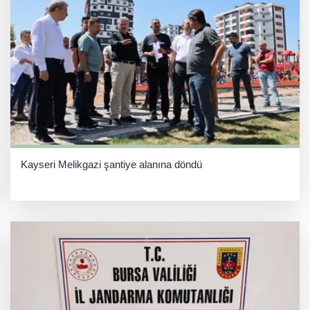
Kayseri Melikgazi şantiye alanına döndü