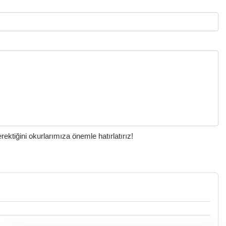
ktiğini okurlarımıza önemle hatırlatırız!