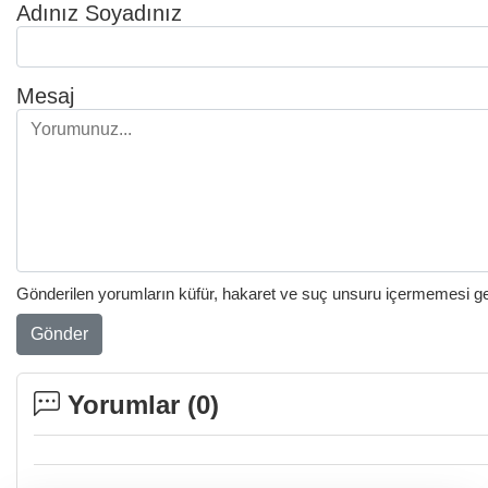
Adınız Soyadınız
Mesaj
Gönderilen yorumların küfür, hakaret ve suç unsuru içermemesi gere
Gönder
Yorumlar (
0
)