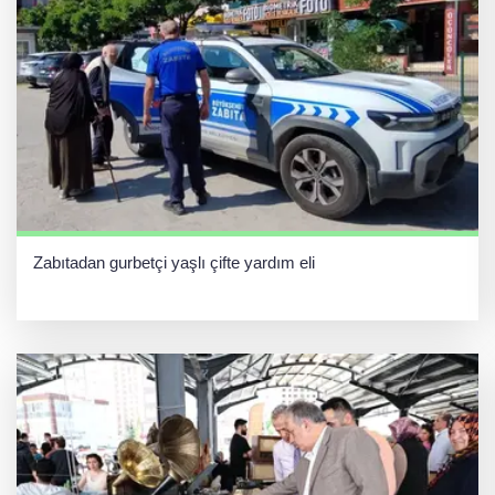
Zabıtadan gurbetçi yaşlı çifte yardım eli