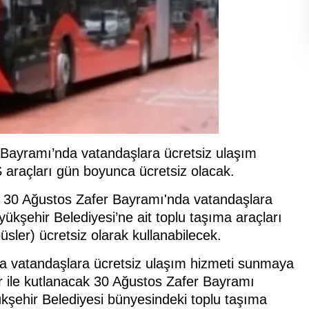
 Bayramı’nda vatandaşlara ücretsiz ulaşım
araçları gün boyunca ücretsiz olacak.
, 30 Ağustos Zafer Bayramı'nda vatandaşlara
ükşehir Belediyesi’ne ait toplu taşıma araçları
sler) ücretsiz olarak kullanabilecek.
da vatandaşlara ücretsiz ulaşım hizmeti sunmaya
er ile kutlanacak 30 Ağustos Zafer Bayramı
şehir Belediyesi bünyesindeki toplu taşıma