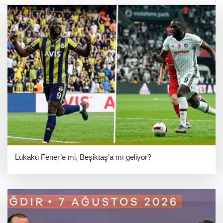
Lukaku Fener’e mi, Beşiktaş’a mı geliyor?