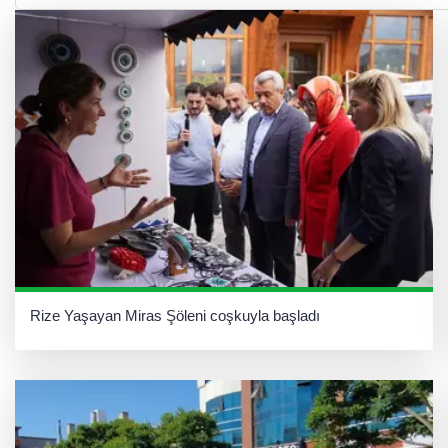
Rize Yaşayan Miras Şöleni coşkuyla başladı