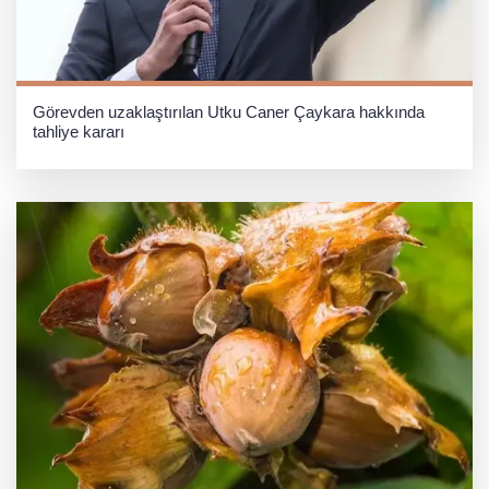
Görevden uzaklaştırılan Utku Caner Çaykara hakkında
tahliye kararı