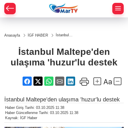
İstanbul
Anasayfa
İGF HABER
Maltepe'den
ulaşıma
'huzur'lu
İstanbul Maltepe'den
destek
ulaşıma 'huzur'lu destek
İstanbul Maltepe'den ulaşıma 'huzur'lu destek
Haber Giriş Tarihi: 03.10.2025 11:38
Haber Güncellenme Tarihi: 03.10.2025 11:38
Kaynak: İGF Haber