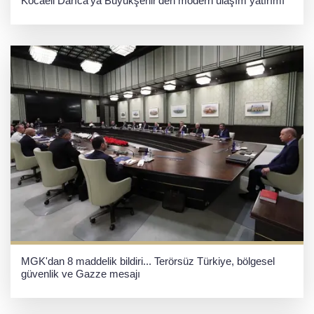
Kocaeli Darıca’ya Büyükşehir'den modern ulaşım yatırımı
MGK'dan 8 maddelik bildiri... Terörsüz Türkiye, bölgesel
güvenlik ve Gazze mesajı