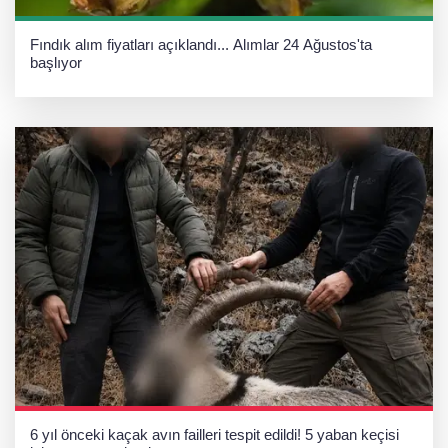
Fındık alım fiyatları açıklandı... Alımlar 24 Ağustos'ta
başlıyor
6 yıl önceki kaçak avın failleri tespit edildi! 5 yaban keçisi