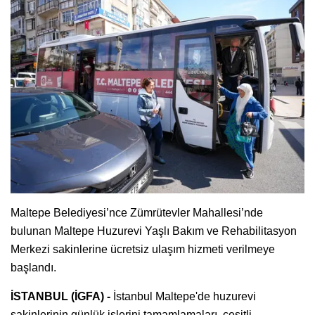
Maltepe Belediyesi’nce Zümrütevler Mahallesi’nde
bulunan Maltepe Huzurevi Yaşlı Bakım ve Rehabilitasyon
Merkezi sakinlerine ücretsiz ulaşım hizmeti verilmeye
başlandı.
İSTANBUL (İGFA) -
İstanbul Maltepe'de huzurevi
sakinlerinin günlük işlerini tamamlamaları, çeşitli