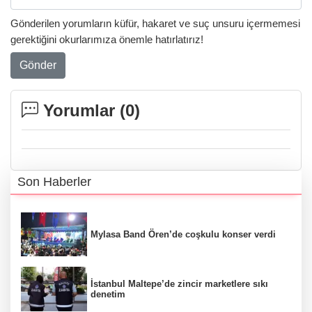
Gönderilen yorumların küfür, hakaret ve suç unsuru içermemesi
gerektiğini okurlarımıza önemle hatırlatırız!
Gönder
Yorumlar (
0
)
Son Haberler
Mylasa Band Ören’de coşkulu konser verdi
İstanbul Maltepe’de zincir marketlere sıkı
denetim