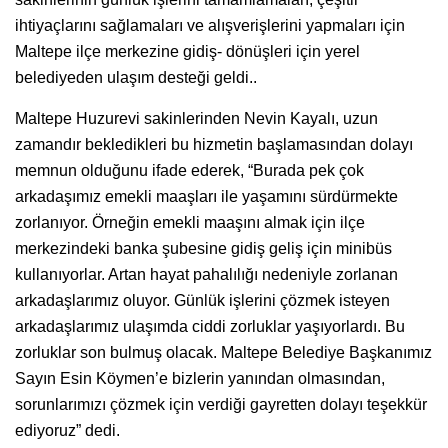
ihtiyaçlarını sağlamaları ve alışverişlerini yapmaları için
Maltepe ilçe merkezine gidiş- dönüşleri için yerel
belediyeden ulaşım desteği geldi..
Maltepe Huzurevi sakinlerinden Nevin Kayalı, uzun
zamandır bekledikleri bu hizmetin başlamasından dolayı
memnun olduğunu ifade ederek, “Burada pek çok
arkadaşımız emekli maaşları ile yaşamını sürdürmekte
zorlanıyor. Örneğin emekli maaşını almak için ilçe
merkezindeki banka şubesine gidiş geliş için minibüs
kullanıyorlar. Artan hayat pahalılığı nedeniyle zorlanan
arkadaşlarımız oluyor. Günlük işlerini çözmek isteyen
arkadaşlarımız ulaşımda ciddi zorluklar yaşıyorlardı. Bu
zorluklar son bulmuş olacak. Maltepe Belediye Başkanımız
Sayın Esin Köymen’e bizlerin yanından olmasından,
sorunlarımızı çözmek için verdiği gayretten dolayı teşekkür
ediyoruz” dedi.