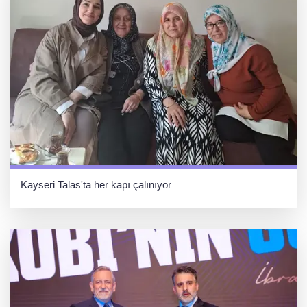
Kayseri Talas'ta her kapı çalınıyor