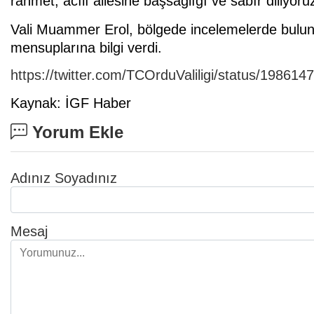
rahmet, acılı ailesine başsağlığı ve sabır diliyoruz
Vali Muammer Erol, bölgede incelemelerde bulun
mensuplarına bilgi verdi.
https://twitter.com/TCOrduValiligi/status/1986
Kaynak: İGF Haber
Yorum Ekle
Adınız Soyadınız
Mesaj