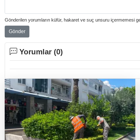
Gönderilen yorumların küfür, hakaret ve suç unsuru içermemesi gere
Gönder
Yorumlar (
0
)