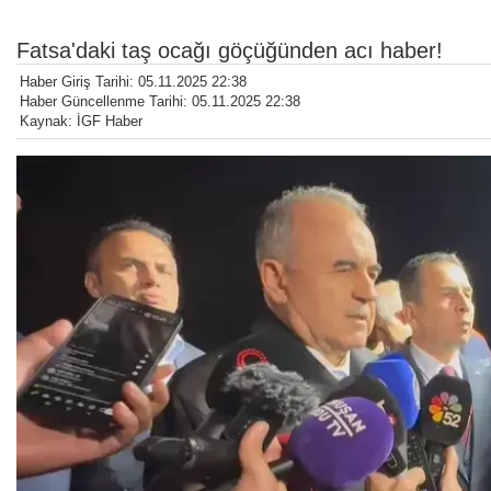
Fatsa'daki taş ocağı göçüğünden acı haber!
Haber Giriş Tarihi: 05.11.2025 22:38
Haber Güncellenme Tarihi: 05.11.2025 22:38
Kaynak: İGF Haber