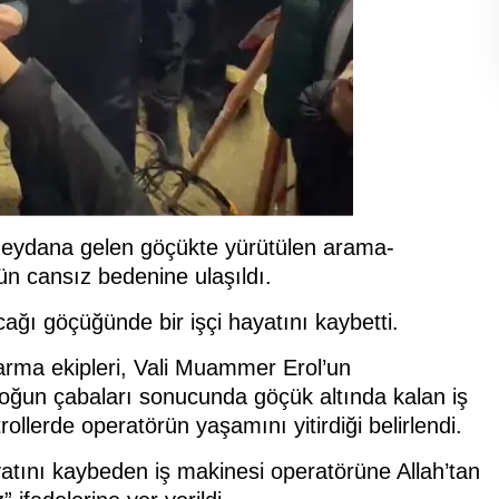
 meydana gelen göçükte yürütülen arama-
ün cansız bedenine ulaşıldı.
ağı göçüğünde bir işçi hayatını kaybetti.
arma ekipleri, Vali Muammer Erol’un
yoğun çabaları sonucunda göçük altında kalan iş
llerde operatörün yaşamını yitirdiği belirlendi.
yatını kaybeden iş makinesi operatörüne Allah’tan