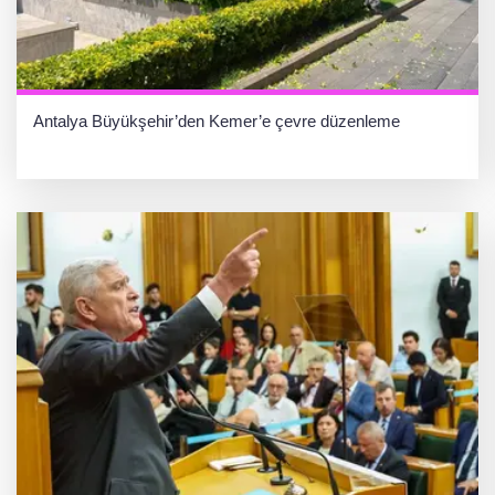
Antalya Büyükşehir’den Kemer’e çevre düzenleme