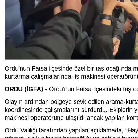
Ordu’nun Fatsa ilçesinde özel bir taş ocağında
kurtarma çalışmalarında, iş makinesi operatörün
ORDU (İGFA) -
Ordu'nun Fatsa ilçesindeki taş oc
Olayın ardından bölgeye sevk edilen arama-kurt
koordinesinde çalışmalarını sürdürdü. Ekiplerin 
makinesi operatörüne ulaşıldı ancak yapılan kontro
Ordu Valiliği tarafından yapılan açıklamada, “Ha