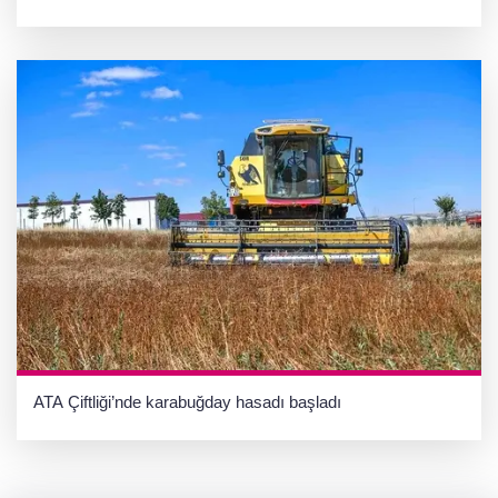
ATA Çiftliği’nde karabuğday hasadı başladı