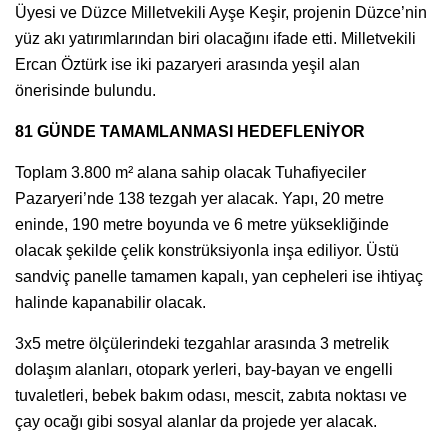
Üyesi ve Düzce Milletvekili Ayşe Keşir, projenin Düzce’nin
yüz akı yatırımlarından biri olacağını ifade etti. Milletvekili
Ercan Öztürk ise iki pazaryeri arasında yeşil alan
önerisinde bulundu.
81 GÜNDE TAMAMLANMASI HEDEFLENİYOR
Toplam 3.800 m² alana sahip olacak Tuhafiyeciler
Pazaryeri’nde 138 tezgah yer alacak. Yapı, 20 metre
eninde, 190 metre boyunda ve 6 metre yüksekliğinde
olacak şekilde çelik konstrüksiyonla inşa ediliyor. Üstü
sandviç panelle tamamen kapalı, yan cepheleri ise ihtiyaç
halinde kapanabilir olacak.
3x5 metre ölçülerindeki tezgahlar arasında 3 metrelik
dolaşım alanları, otopark yerleri, bay-bayan ve engelli
tuvaletleri, bebek bakım odası, mescit, zabıta noktası ve
çay ocağı gibi sosyal alanlar da projede yer alacak.