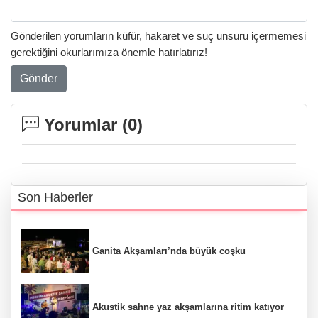
Gönderilen yorumların küfür, hakaret ve suç unsuru içermemesi
gerektiğini okurlarımıza önemle hatırlatırız!
Gönder
Yorumlar (
0
)
Son Haberler
Ganita Akşamları’nda büyük coşku
Akustik sahne yaz akşamlarına ritim katıyor