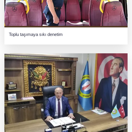
Toplu taşımaya sıkı denetim