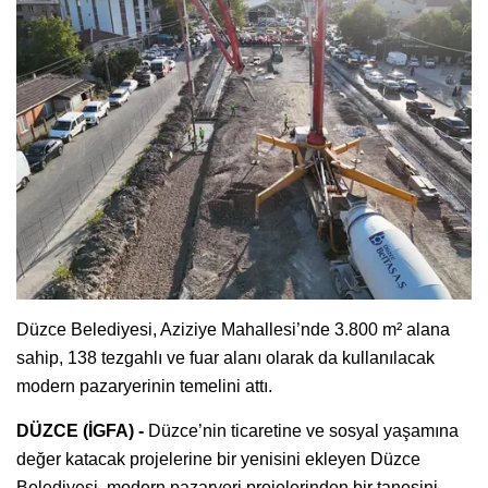
Düzce Belediyesi, Aziziye Mahallesi’nde 3.800 m² alana
sahip, 138 tezgahlı ve fuar alanı olarak da kullanılacak
modern pazaryerinin temelini attı.
DÜZCE (İGFA) -
Düzce’nin ticaretine ve sosyal yaşamına
değer katacak projelerine bir yenisini ekleyen Düzce
Belediyesi, modern pazaryeri projelerinden bir tanesini