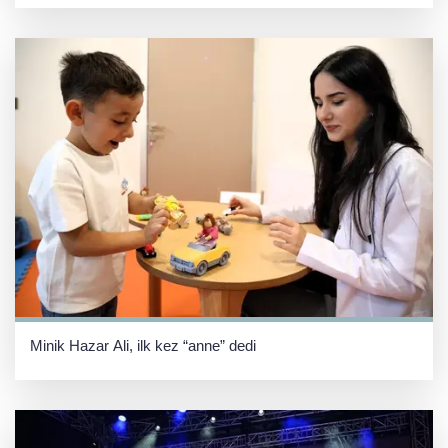
Minik Hazar Ali, ilk kez “anne” dedi