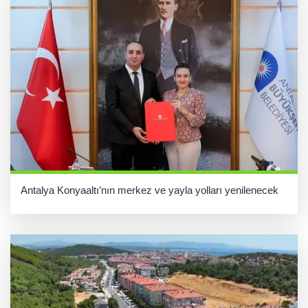
Antalya Konyaaltı’nın merkez ve yayla yolları yenilenecek