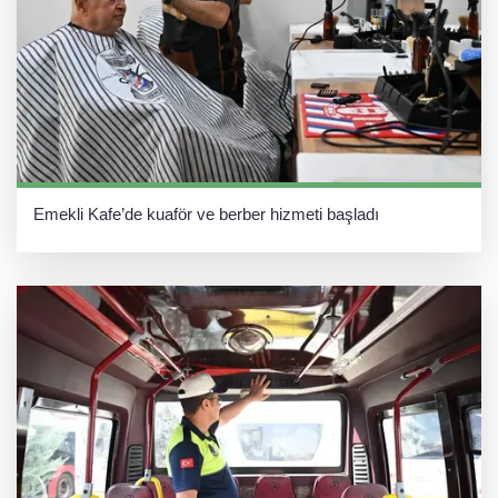
Emekli Kafe’de kuaför ve berber hizmeti başladı