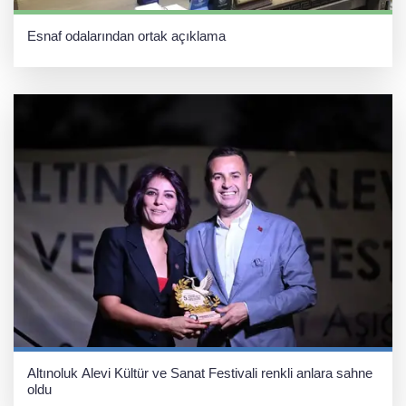
Esnaf odalarından ortak açıklama
Altınoluk Alevi Kültür ve Sanat Festivali renkli anlara sahne
oldu