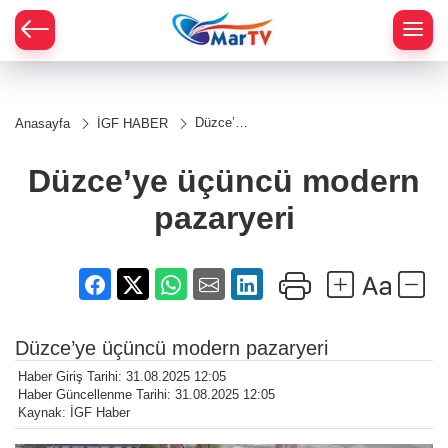
Düzce’ye
Anasayfa
İGF HABER
üçüncü
modern
pazaryeri
Düzce’ye üçüncü modern
pazaryeri
Düzce’ye üçüncü modern pazaryeri
Haber Giriş Tarihi: 31.08.2025 12:05
Haber Güncellenme Tarihi: 31.08.2025 12:05
Kaynak: İGF Haber