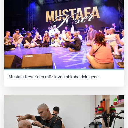
Mustafa Keser’den müzik ve kahkaha dolu gece