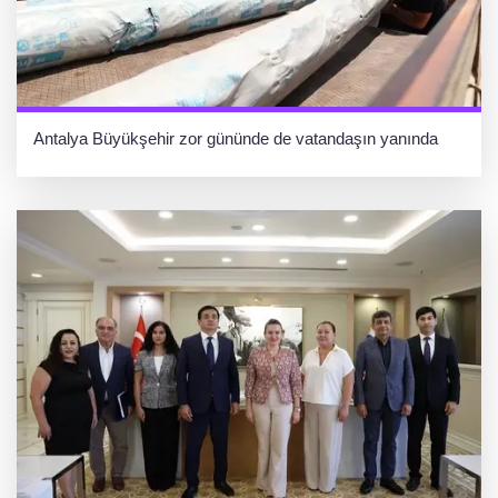
Antalya Büyükşehir zor gününde de vatandaşın yanında