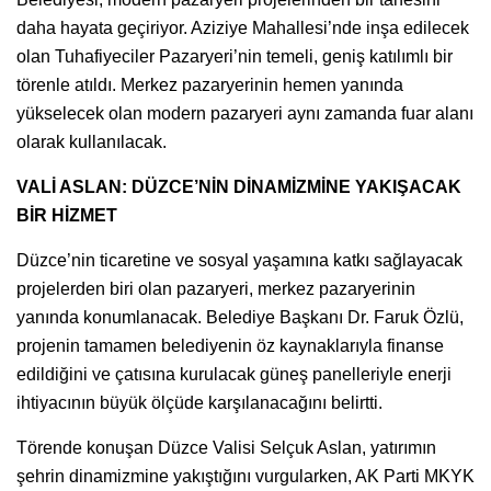
daha hayata geçiriyor. Aziziye Mahallesi’nde inşa edilecek
olan Tuhafiyeciler Pazaryeri’nin temeli, geniş katılımlı bir
törenle atıldı. Merkez pazaryerinin hemen yanında
yükselecek olan modern pazaryeri aynı zamanda fuar alanı
olarak kullanılacak.
VALİ ASLAN: DÜZCE’NİN DİNAMİZMİNE YAKIŞACAK
BİR HİZMET
Düzce’nin ticaretine ve sosyal yaşamına katkı sağlayacak
projelerden biri olan pazaryeri, merkez pazaryerinin
yanında konumlanacak. Belediye Başkanı Dr. Faruk Özlü,
projenin tamamen belediyenin öz kaynaklarıyla finanse
edildiğini ve çatısına kurulacak güneş panelleriyle enerji
ihtiyacının büyük ölçüde karşılanacağını belirtti.
Törende konuşan Düzce Valisi Selçuk Aslan, yatırımın
şehrin dinamizmine yakıştığını vurgularken, AK Parti MKYK