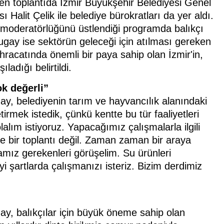
en toplantıda İzmir Büyükşehir Belediyesi Genel
 Halit Çelik ile belediye bürokratları da yer aldı.
 moderatörlüğünü üstlendiği programda balıkçı
Tugay ise sektörün geleceği için atılması gereken
ihracatında önemli bir paya sahip olan İzmir'in,
ladığı belirtildi.
ok değerli”
y, belediyenin tarım ve hayvancılık alanındaki
irmek istedik, çünkü kentte bu tür faaliyetleri
alım istiyoruz. Yapacağımız çalışmalarla ilgili
ece bir toplantı değil. Zaman zaman bir araya
mız gerekenleri görüşelim. Su ürünleri
yi şartlarda çalışmanızı isteriz. Bizim derdimiz
ay, balıkçılar için büyük öneme sahip olan