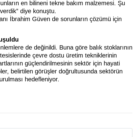
 Bunların en bilineni tekne bakım malzemesi. Şu
verdik” diye konuştu.
aşkanı İbrahim Güven de sorunların çözümü için
nuşuldu
önlemlere de değinildi. Buna göre balık stoklarının
tesislerinde çevre dostu üretim tekniklerinin
dartlarının güçlendirilmesinin sektör için hayati
ler, belirtilen görüşler doğrultusunda sektörün
turulması hedefleniyor.