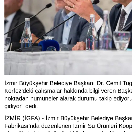
İzmir Büyükşehir Belediye Başkanı Dr. Cemil Tugay
Körfez’deki çalışmalar hakkında bilgi veren Başk
noktadan numuneler alarak durumu takip ediyoruz
gidiyor” dedi.
İZMİR (İGFA) - İzmir Büyükşehir Belediye Başkan
Fabrikası'nda düzenlenen İzmir Su Ürünleri Koopera