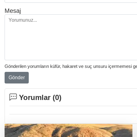
Mesaj
Gönderilen yorumların küfür, hakaret ve suç unsuru içermemesi gere
Gönder
Yorumlar (
0
)