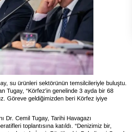
, su ürünleri sektörünün temsilcileriyle buluştu.
an Tugay, “Körfez'in genelinde 3 ayda bir 68
. Göreve geldiğimizden beri Körfez iyiye
ı Dr. Cemil Tugay, Tarihi Havagazı
tifleri toplantısına katıldı. “Denizimiz bir,